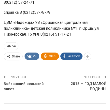
8(0212) 57-24-71
справка 8 (0212)57-78-79
ЦЗМ «Надежда» УЗ «Оршанская центральная
поликлиника» детская поликлиника №1 г. Орша, ул.
Пионерская, 15 тел. 8(0216) 51-17-21
54
VK
OK.ru
Facebook
Share
PREV POST
NEXT POST
Войханский сельский
2018 — ГОД МАЛОЙ
совет
РОДИНЫ