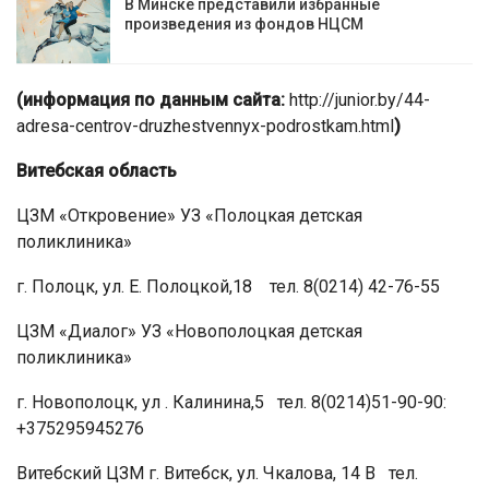
В Минске представили избранные
произведения из фондов НЦСМ
(информация по данным сайта:
http://junior.by/44-
adresa-centrov-druzhestvennyx-podrostkam.html
)
Витебская область
ЦЗМ «Откровение» УЗ «Полоцкая детская
поликлиника»
г. Полоцк, ул. Е. Полоцкой,18 тел. 8(0214) 42-76-55
ЦЗМ «Диалог» УЗ «Новополоцкая детская
поликлиника»
г. Новополоцк, ул . Калинина,5 тел. 8(0214)51-90-90:
+375295945276
Витебский ЦЗМ г. Витебск, ул. Чкалова, 14 В тел.