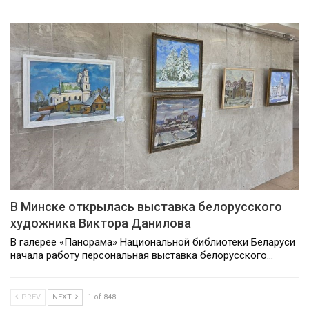
В Минске открылась выставка белорусского
художника Виктора Данилова
В галерее «Панорама» Национальной библиотеки Беларуси
начала работу персональная выставка белорусского…
PREV
NEXT
1 of 848