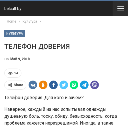
belcult.by
Home
Культура
КУЛЬТУРА
ТЕЛЕФОН ДОВЕРИЯ
On
Май 9, 2018
54
Share
Телефон доверия. Для кого и зачем?
Наверное, каждый из нас испытывал однажды
душевную боль, тоску, обиду, безысходность, когда
проблема кажется неразрешимой. Иногда, в такие