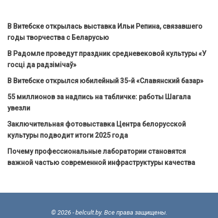
В Витебске открылась выставка Ильи Репина, связавшего
годы творчества с Беларусью
В Радомле проведут праздник средневековой культуры «У
госці да радзімічаў»
В Витебске открылся юбилейный 35-й «Славянский базар»
55 миллионов за надпись на табличке: работы Шагала
увезли
Заключительная фотовыставка Центра белорусской
культуры подводит итоги 2025 года
Почему профессиональные лаборатории становятся
важной частью современной инфраструктуры качества
© 2026 - belcult.by. Все права защищены.