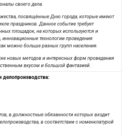
оналы своего дела.
ржества, посвящённые Дню города, которые имеют
кле праздников. Данное событие требует
чных площадок, на которых используются и
 инновационные технологии проведения
как можно больше разных групп населения.
иске новых методов и интересных форм проведения
ственным вкусом и большой фантазией.
и делопроизводства:
тов, в должностные обязанности которых входит
елопроизводства, в соответствии с номенклатурой