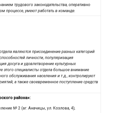
анием трудового законодательства, оперативно
м процессе, умеют работать в команде.
отдела являются присоединение разных категорий
 способностей личности, популяризация
ция досуга и удовлетворение культурных
ме этого специалисты отдела большое внимание
ного обслуживания населения и т.д., контролируют
риятий, а также своевременное поступление средств
ского района»:
ление № 2 (аг. Аначицы, ул. Козлова, 4);