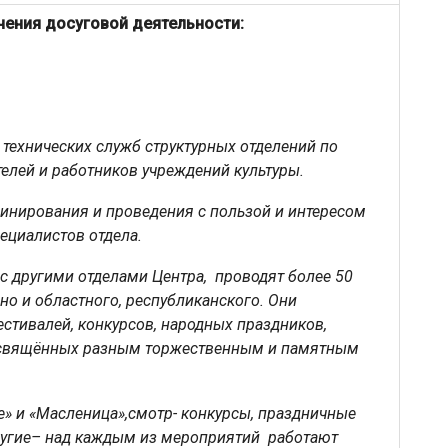
чения досуговой деятельности:
 технических служб структурных отделений по
елей и работников учреждений культуры.
инирования и проведения с пользой и интересом
пециалистов отдела.
с другими отделами Центра, проводят более 50
но и областного, республиканского. Они
стивалей, конкурсов, народных праздников,
посвящённых разным торжественным и памятным
» и «Масленица»,смотр- конкурсы, праздничные
ругие– над каждым из мероприятий работают