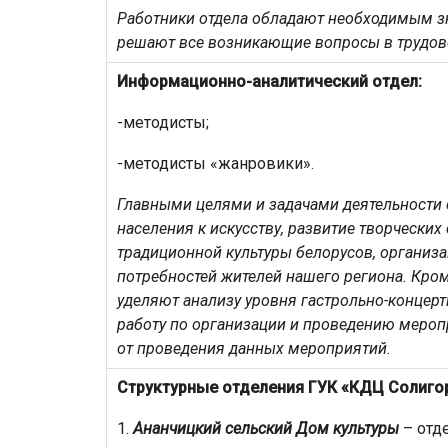
Работники отдела обладают необходимым зн
решают все возникающие вопросы в трудово
Информационно-аналитический отдел:
-методисты;
-методисты «жанровики».
Главными целями и задачами деятельности 
населения к искусству, развитие творческих
традиционной культуры белорусов, организа
потребностей жителей нашего региона. Кро
уделяют анализу уровня гастрольно-концерт
работу по организации и проведению мероп
от проведения данных мероприятий.
Структурные отделения ГУК «КДЦ Солигор
1.
Ананчицкий сельский Дом культуры
– отде