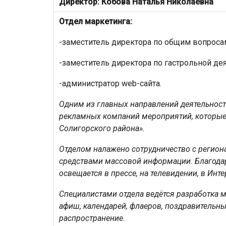
Директор: Кобова Наталья Николаевна
Отдел маркетинга:
-заместитель директора по общим вопроса
-заместитель директора по гастрольной дея
-администратор web-сайта.
Одним из главных направлений деятельност
рекламных компаний мероприятий, которые 
Солигорского района».
Отделом налажено сотрудничество с регио
средствами массовой информации. Благодар
освещается в прессе, на телевидении, в Инте
Специалистами отдела ведётся разработка 
афиш, календарей, флаеров, поздравительны
распространение.