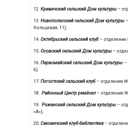
12.
Кривичский сельский Дом культуры
– отд
13.
Новополесский сельский Дом культуры
–
Кольцевая, 11);
14.
Октябрьский сельский клуб
– отделение №
15.
Осовский сельский Дом культуры
– отдел
16.
Первомайский сельский Дом культуры
– 
6);
17.
Погостский сельский клуб
– отделение № 
18.
Районный Центр ремёсел
– отделение № 2
19.
Рожанский сельский Дом культуры
– отд
«А»);
20.
Саковичский клуб-библиотека
– отделение