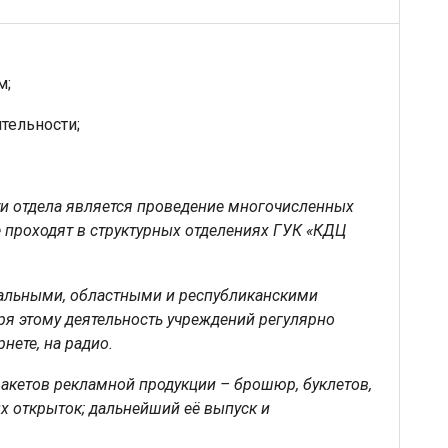
м;
тельности;
и отдела является проведение многочисленных
проходят в структурных отделениях ГУК «КДЦ
нальными, областными и республиканскими
я этому деятельность учреждений регулярно
рнете, на радио.
макетов рекламной продукции – брошюр, буклетов,
х открыток; дальнейший её выпуск и