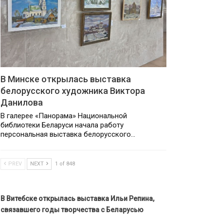
В Минске открылась выставка
белорусского художника Виктора
Данилова
В галерее «Панорама» Национальной
библиотеки Беларуси начала работу
персональная выставка белорусского…
PREV
NEXT
1 of 848
В Витебске открылась выставка Ильи Репина,
связавшего годы творчества с Беларусью