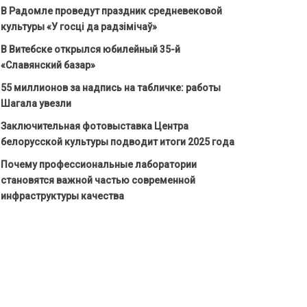
В Радомле проведут праздник средневековой
культуры «У госці да радзімічаў»
В Витебске открылся юбилейный 35-й
«Славянский базар»
55 миллионов за надпись на табличке: работы
Шагала увезли
Заключительная фотовыставка Центра
белорусской культуры подводит итоги 2025 года
Почему профессиональные лаборатории
становятся важной частью современной
инфраструктуры качества