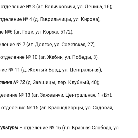
отделение № 3 (аг. Величковичи, ул. Ленина, 16);
тделение № 4 (д. Гаврильчицы, ул. Кирова);
 №6 (аг. Гоцк, ул. Коржа, 51/2);
ление № 7 (аг. Долгое, ул. Советская, 27);
отделение № 10 (аг. Жабин, ул. Победы, 3);
ие № 11 (д. Желтый Брод, ул. Центральная);
ление № 12
(д. Завшицы, пер. Клубный, 40);
еление № 13 (аг. Зажевичи, Центральная, 1 «Б»);
 отделение № 15 (аг. Краснодворцы, ул. Садовая,
ультуры
– отделение № 16 (г.п. Красная Слобода, ул.