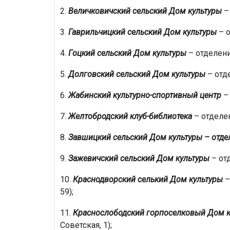
2.
Величковичский сельский Дом культуры
– 
3.
Гаврильчицкий сельский Дом культуры
– о
4.
Гоцкий сельский Дом культуры
– отделение
5.
Долговский сельский Дом культуры
– отде
6.
Жабинский культурно-спортивный центр
– 
7.
Желтобродский клуб-библиотека
– отделен
8.
Завшицкий сельский Дом культуры – отде
9.
Зажевичский сельский Дом культуры
– отд
10.
Краснодворский селький Дом культуры
–
59);
11.
Краснослободский горпоселковый Дом к
Советская, 1);