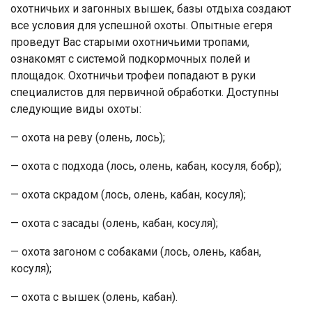
охотничьих и загонных вышек, базы отдыха создают
все условия для успешной охоты. Опытные егеря
проведут Вас старыми охотничьими тропами,
ознакомят с системой подкормочных полей и
площадок. Охотничьи трофеи попадают в руки
специалистов для первичной обработки. Доступны
следующие виды охоты:
— охота на реву (олень, лось);
— охота с подхода (лось, олень, кабан, косуля, бобр);
— охота скрадом (лось, олень, кабан, косуля);
— охота с засады (олень, кабан, косуля);
— охота загоном с собаками (лось, олень, кабан,
косуля);
— охота с вышек (олень, кабан).