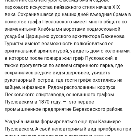
паркового искусства пейзажного стиля начала XIX
века. Сохранившаяся до наших дней въездная брама в
поместье графа Пусловского имеет много общего со
знаменитыми Хлебными воротами подмосковной
усадьбы Царицыно русского архитектора Баженова.
Туристы имеют возможность полюбоваться ее
оригинальной архитектурой, увидеть дом с колоннами,
в котором после пожара жил граф Пусловский, а
также прогуляться по аллеям старинного парка, где
сохранились редкие виды деревьев, увидеть
рукотворный остров, где гости графа охотились на
зайцев и фазанов. Рядом расположены корпуса
Песковского спиртзавода, основанного графом
Пусловским в 1870 году, — это первое
промышленное предприятие Березовского района.
Усадьба начала формироваться еще при Казимире
Пусловском. А свой неповторимый вид приобрела при