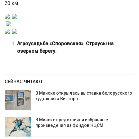
20 км.
Агроусадьба «Споровская». Страусы на
озерном берегу.
СЕЙЧАС ЧИТАЮТ
В Минске открылась выставка белорусского
художника Виктора…
В Минске представили избранные
произведения из фондов НЦСМ