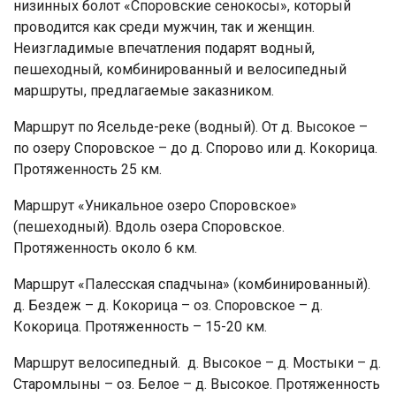
низинных болот «Споровские сенокосы», который
проводится как среди мужчин, так и женщин.
Неизгладимые впечатления подарят водный,
пешеходный, комбинированный и велосипедный
маршруты, предлагаемые заказником.
Маршрут по Ясельде-реке (водный). От д. Высокое –
по озеру Споровское – до д. Спорово или д. Кокорица.
Протяженность 25 км.
Маршрут «Уникальное озеро Споровское»
(пешеходный). Вдоль озера Споровское.
Протяженность около 6 км.
Маршрут «Палесская спадчына» (комбинированный).
д. Бездеж – д. Кокорица – оз. Споровское – д.
Кокорица. Протяженность – 15-20 км.
Маршрут велосипедный. д. Высокое – д. Мостыки – д.
Старомлыны – оз. Белое – д. Высокое. Протяженность