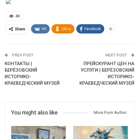
40
VK
OK.ru
Facebook
Share
PREV POST
NEXT POST
КОНТАКТЫ |
ПРЕЙСКУРАНТ ЦЕН НА
БЕРЁЗОВСКИЙ
УСЛУГИ | БЕРЁЗОВСКИЙ
ИСТОРИКО-
ИСТОРИКО-
КРАЕВЕДЧЕСКИЙ МУЗЕЙ
КРАЕВЕДЧЕСКИЙ МУЗЕЙ
You might also like
More From Author