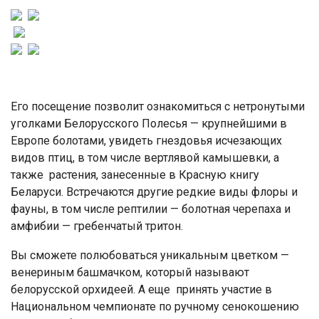
Его посещение позволит ознакомиться с нетронутыми
уголками Белорусского Полесья — крупнейшими в
Европе болотами, увидеть гнездовья исчезающих
видов птиц, в том числе вертлявой камышевки, а
также растения, занесенные в Красную книгу
Беларуси. Встречаются другие редкие виды флоры и
фауны, в том числе рептилии — болотная черепаха и
амфибии — гребенчатый тритон.
Вы сможете полюбоваться уникальным цветком —
венериным башмачком, который называют
белорусской орхидеей. А еще принять участие в
Национальном чемпионате по ручному сенокошению