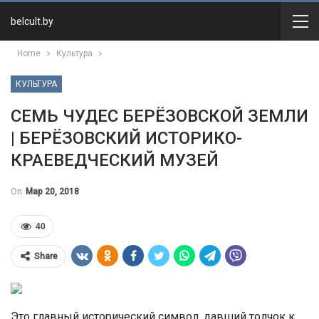
belcult.by
Home
Культура
КУЛЬТУРА
СЕМЬ ЧУДЕС БЕРЁЗОВСКОЙ ЗЕМЛИ
| БЕРЁЗОВСКИЙ ИСТОРИКО-
КРАЕВЕДЧЕСКИЙ МУЗЕЙ
On
Мар 20, 2018
40
Share
Это главный исторический символ, давший толчок к