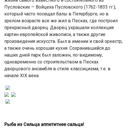
жизни самого известного и состоятельного из
Пусловских — Войцеха Пусловского (1762-1833 гг.),
который часто посещал балы в Петербурге, но в
зрелом возрасте все же жил в Песках, где построил
прекрасный дворец. Дворец украшали коллекция
картин европейской живописи, а также другие
произведения искусств. Был в имении и свой оркестр,
а также очень хорошая кухня. Сохранившийся до
наших дней парк был заложен, по-видимому,
одновременно со строительством в Песках
дворцового ансамбля в стиле классицизма, т.е. в
начале XIX века.
Рыба из Сельца аппетитнее сальца!