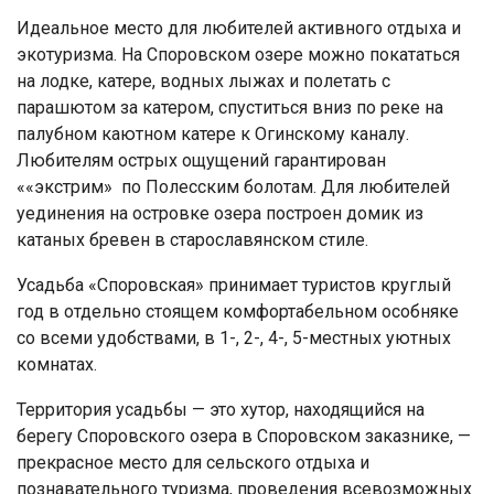
Идеальное место для любителей активного отдыха и
экотуризма. На Споровском озере можно покататься
на лодке, катере, водных лыжах и полетать с
парашютом за катером, спуститься вниз по реке на
палубном каютном катере к Огинскому каналу.
Любителям острых ощущений гарантирован
««экстрим» по Полесским болотам. Для любителей
уединения на островке озера построен домик из
катаных бревен в старославянском стиле.
Усадьба «Споровская» принимает туристов круглый
год в отдельно стоящем комфортабельном особняке
со всеми удобствами, в 1-, 2-, 4-, 5-местных уютных
комнатах.
Территория усадьбы — это хутор, находящийся на
берегу Споровского озера в Споровском заказнике, —
прекрасное место для сельского отдыха и
познавательного туризма, проведения всевозможных