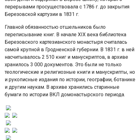
перерывами просуществовала с 1786 г. до закрытия
Березовской картузии в 1831 г.
Главной обязанностью отшельников было
переписывание книг. В начале XIX века библиотека
Березовского картезианского монастыря считалась
самой крупной в Гродненской губернии. В 1831 г. в ней
насчитывалось 2 510 книг и манускриптов, в архиве
хранилось 3 000 документов. Это были не только
теологические и религиозные книги и манускрипты, но
и рукописные издания по истории, географии, ботанике
и другим наукам. В архиве хранились старинные
бумаги по истории ВКЛ домонастырского периода.