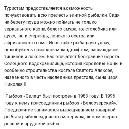
Туристам предоставляется возможность
почувствовать всю прелесть элитной рыбалки. Сидя
на берегу пруда можно поймать не только
зеркального карпа, белого амура, толстолобика или
щуку, но и стерлядь, ленского осетра или
африканского сома. Испытайте рыбацкую удачу,
полюбуйтесь природным ландшафтом, наслаждаясь
тишиной и покоем. Вас впечатлят бескрайние берега
Селецкого водохранилища, история королевы Боны и
особенно строительства костела Святого Алексея,
названного в честь наследника престола, сына царя
Николая II.
Рыбхоз «Селец» был построен в 1983 году. В 1996
году к нему присоединили рыбхоз «Белоозерский».
Предприятие занимается выращиванием товарной
рыбы и рыболосадочного материала, ловом озерно-
речной и прудовой рыбы.