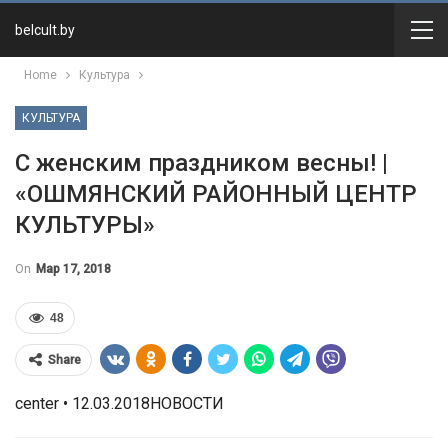
belcult.by
Home
Культура
КУЛЬТУРА
С женским праздником весны! |
«ОШМЯНСКИЙ РАЙОННЫЙ ЦЕНТР
КУЛЬТУРЫ»
On
Мар 17, 2018
48
Share
center • 12.03.2018НОВОСТИ