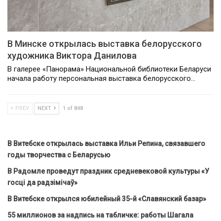
В Минске открылась выставка белорусского
художника Виктора Данилова
В галерее «Панорама» Национальной библиотеки Беларуси
начала работу персональная выставка белорусского…
PREV
NEXT
1 of 848
В Витебске открылась выставка Ильи Репина, связавшего
годы творчества с Беларусью
В Радомле проведут праздник средневековой культуры «У
госці да радзімічаў»
В Витебске открылся юбилейный 35-й «Славянский базар»
55 миллионов за надпись на табличке: работы Шагала