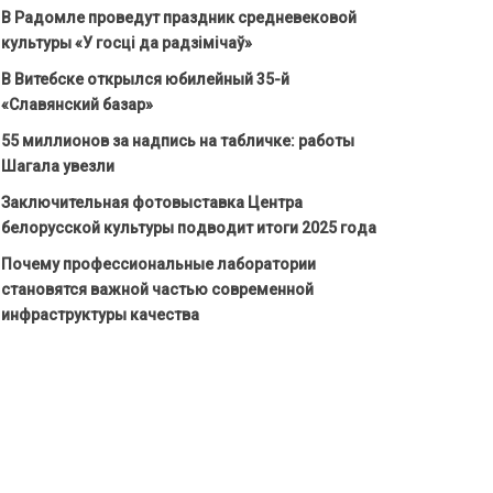
В Радомле проведут праздник средневековой
культуры «У госці да радзімічаў»
В Витебске открылся юбилейный 35-й
«Славянский базар»
55 миллионов за надпись на табличке: работы
Шагала увезли
Заключительная фотовыставка Центра
белорусской культуры подводит итоги 2025 года
Почему профессиональные лаборатории
становятся важной частью современной
инфраструктуры качества