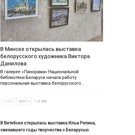
В Минске открылась выставка
белорусского художника Виктора
Данилова
В галерее «Панорама» Национальной
библиотеки Беларуси начала работу
персональная выставка белорусского…
PREV
NEXT
1 of 848
В Витебске открылась выставка Ильи Репина,
связавшего годы творчества с Беларусью