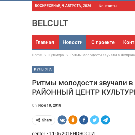
ВОСКРЕСЕНЬЕ, 9 АВГУСТА, 2026
Контакты
BELCULT
Главная
Новости
О проекте
Конт
Home
Культура
Ритмы молодости звучали в Жупра
КУЛЬТУРА
Ритмы молодости звучали 
РАЙОННЫЙ ЦЕНТР КУЛЬТУР
On
Июн 18, 2018
Share
center • 11.06.2018НОВОСТИ