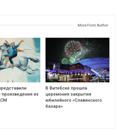
More From Author
представили
В Витебске прошла
 произведения из
церемония закрытия
ЦСМ
юбилейного «Славянского
базара»