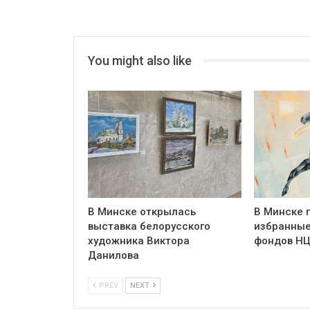
You might also like
В Минске открылась
В Минске 
выставка белорусского
избранные
художника Виктора
фондов Н
Данилова
PREV
NEXT