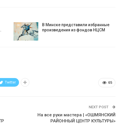
В Минске представили избранные
…
произведения из фондов НЦСМ
Twitter
65
NEXT POST
На все руки мастера | «ОШМЯНСКИЙ
ТР
РАЙОННЫЙ ЦЕНТР КУЛЬТУРЫ»