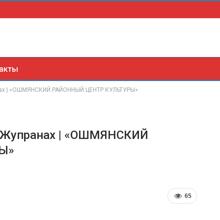
акты
нах | «ОШМЯНСКИЙ РАЙОННЫЙ ЦЕНТР КУЛЬТУРЫ»
в Жупранах | «ОШМЯНСКИЙ
Ы»
65