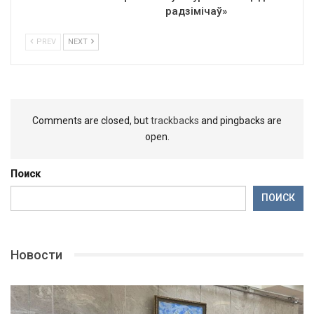
радзімічаў»
PREV
NEXT
Comments are closed, but
trackbacks
and pingbacks are
open.
Поиск
ПОИСК
Новости