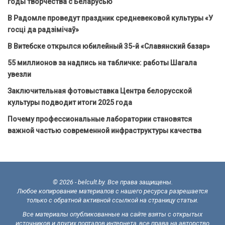
годы творчества с Беларусью
В Радомле проведут праздник средневековой культуры «У
госці да радзімічаў»
В Витебске открылся юбилейный 35-й «Славянский базар»
55 миллионов за надпись на табличке: работы Шагала
увезли
Заключительная фотовыставка Центра белорусской
культуры подводит итоги 2025 года
Почему профессиональные лаборатории становятся
важной частью современной инфраструктуры качества
© 2026 - belcult.by. Все права защищены.
Любое копирование материалов с нашего ресурса разрешается
только с обратной активной ссылкой на страницу статьи.
Все материалы опубликованные на сайте взяты с открытых
источников и других порталов интернета, все права на авторство