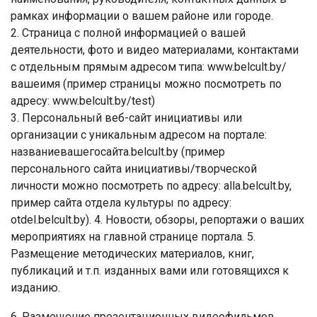
рамках информации о вашем районе или городе.
2. Страница с полной информацией о вашей
деятельности, фото и видео материалами, контактами
с отдельным прямым адресом типа: www.belcult.by/
вашеимя (пример страницы можно посмотреть по
адресу: www.belcult.by/test)
3. Персональный веб-сайт инициативы или
организации с уникальным адресом на портале:
названиевашегосайта.belcult.by (пример
персонального сайта инициативы/творческой
личности можно посмотреть по адресу: alla.belcult.by,
пример сайта отдела культуры по адресу:
otdel.belcult.by). 4. Новости, обзоры, репортажи о ваших
мероприятиях на главной странице портала. 5.
Размещение методических материалов, книг,
публикаций и т.п. изданных вами или готовящихся к
изданию.
6. Размещение презентационных видеофильмов,