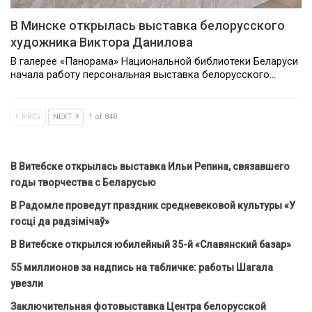
В Минске открылась выставка белорусского
художника Виктора Данилова
В галерее «Панорама» Национальной библиотеки Беларуси
начала работу персональная выставка белорусского…
PREV
NEXT
1 of 848
В Витебске открылась выставка Ильи Репина, связавшего
годы творчества с Беларусью
В Радомле проведут праздник средневековой культуры «У
госці да радзімічаў»
В Витебске открылся юбилейный 35-й «Славянский базар»
55 миллионов за надпись на табличке: работы Шагала
увезли
Заключительная фотовыставка Центра белорусской