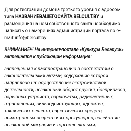
Для регистрации домена третьего уровня с адресом
типа
НАЗВАНИЕВАШЕГОСАЙТА.BELCULT.BY
и
размещения на нем собственного сайта необходимо
написать о намерениях администрации портала по e-
mail: info@belcult.by
ВНИМАНИЕ!!! На интернет-портале «Культура Беларуси»
запрещается к публикации информация:
запрещенная к распространению в соответствии с
законодательными актами, содержание которой
направлено на:
осуществление экстремистской
деятельности;
незаконный оборот оружия, боеприпасов,
взрывных устройств, взрывчатых, радиоактивных,
отравляющих, сильнодействующих, ядовитых,
токсических веществ, наркотических средств,
психотропных веществ и их прекурсоров;
содействие
незаконной миграции и торговле людьми;