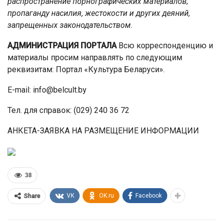
распространение порнографических материалов;
пропаганду насилия, жестокости и других деяний,
запрещенных законодательством.
АДМИНИСТРАЦИЯ ПОРТАЛА
Всю корреспонденцию и
материалы просим направлять по следующим
реквизитам: Портал «Культура Беларуси».
E-mail: info@belcult.by
Тел. для справок: (029) 240 36 72
АНКЕТА-ЗАЯВКА НА РАЗМЕЩЕНИЕ ИНФОРМАЦИИ
38
VK
OK.ru
Facebook
Share