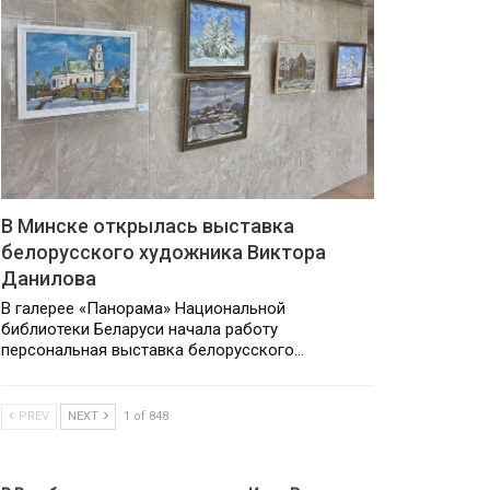
В Минске открылась выставка
белорусского художника Виктора
Данилова
В галерее «Панорама» Национальной
библиотеки Беларуси начала работу
персональная выставка белорусского…
PREV
NEXT
1 of 848