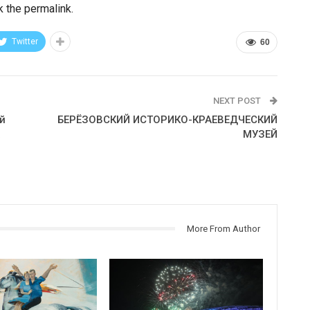
 the permalink.
Twitter
60
NEXT POST
й
БЕРЁЗОВСКИЙ ИСТОРИКО-КРАЕВЕДЧЕСКИЙ
а
МУЗЕЙ
More From Author