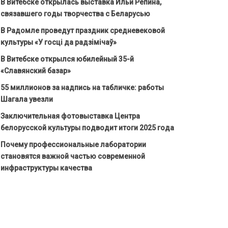
В Витебске открылась выставка Ильи Репина,
связавшего годы творчества с Беларусью
В Радомле проведут праздник средневековой
культуры «У госці да радзімічаў»
В Витебске открылся юбилейный 35-й
«Славянский базар»
55 миллионов за надпись на табличке: работы
Шагала увезли
Заключительная фотовыставка Центра
белорусской культуры подводит итоги 2025 года
Почему профессиональные лаборатории
становятся важной частью современной
инфраструктуры качества