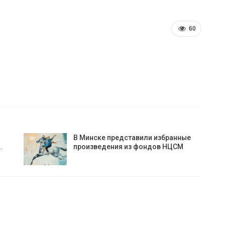
60
В Минске представили избранные
…
произведения из фондов НЦСМ