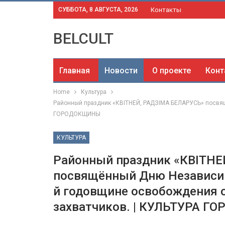
СУББОТА, 8 АВГУСТА, 2026
Контакты
BELCULT
Главная
Новости
О проекте
Конт
Home
Культура
Районный праздник «КВІТНЕЙ, РАДЗІМА БЕЛАРУСЬ» посвящ
ГОРОДОКЩИНЫ
КУЛЬТУРА
Районный праздник «КВІТН
посвящённый Дню Независим
й годовщине освобождения 
захватчиков. | КУЛЬТУРА 