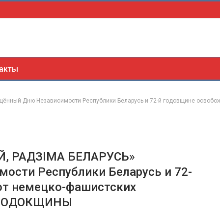
акты
ённый Дню Независимости Республики Беларусь и 72-й годовщине освобожд
ЕЙ, РАДЗІМА БЕЛАРУСЬ»
ости Республики Беларусь и 72-
от немецко-фашистских
ГОРОДОКЩИНЫ