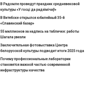
В Радомле проведут праздник средневековой
культуры «У госці да радзімічаў»
В Витебске открылся юбилейный 35-й
«Славянский базар»
55 миллионов за надпись на табличке: работы
Шагала увезли
Заключительная фотовыставка Центра
белорусской культуры подводит итоги 2025 года
Почему профессиональные лаборатории
становятся важной частью современной
инфраструктуры качества