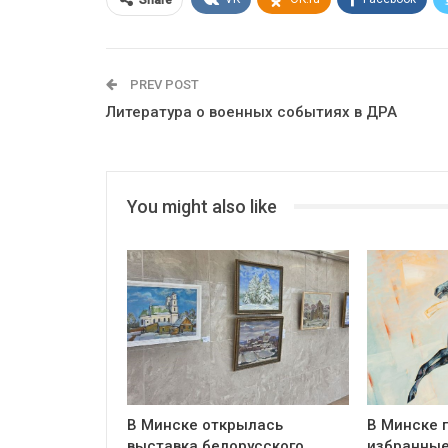
PREV POST
Литература о военных событиях в ДРА
You might also like
В Минске открылась
В Минске 
выставка белорусского
избранные