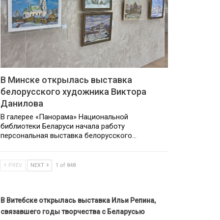
В Минске открылась выставка
белорусского художника Виктора
Данилова
В галерее «Панорама» Национальной
библиотеки Беларуси начала работу
персональная выставка белорусского…
PREV
NEXT
1 of 848
В Витебске открылась выставка Ильи Репина,
связавшего годы творчества с Беларусью