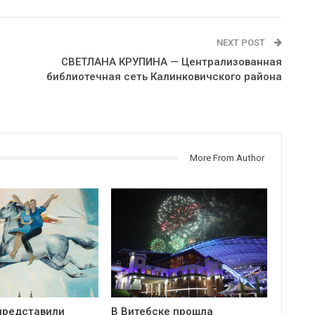
NEXT POST
СВЕТЛАНА КРУПИНА — Централизованная
библиотечная сеть Калинковичского района
More From Author
представили
В Витебске прошла