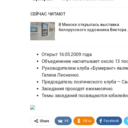
СЕЙЧАС ЧИТАЮТ
В Минске открылась выставка
белорусского художника Виктора
Открыт 16.05.2009 года.
Объединение насчитывает около 13 пос
Руководителем клуба «Бумеранг» явля
Галина Леоненко.
Председатель поэтического клуба — Св
Заседания проходят ежемесячно.
Темы заседаний посвящаются юбилейны
VK
OK.ru
Facebook
Share