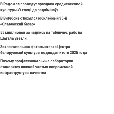
В Радомле проведут праздник средневековой
культуры «У госці да радзімічаў»
В Витебске открылся юбилейный 35-й
«Славянский базар»
55 миллионов за надпись на табличке: работы
Шагала увезли
Заключительная фотовыставка Центра
белорусской культуры подводит итоги 2025 года
Почему профессиональные лаборатории
становятся важной частью современной
инфраструктуры качества