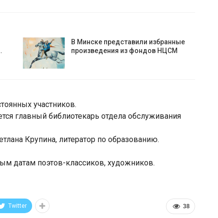
В Минске представили избранные
…
произведения из фондов НЦСМ
тоянных участников.
ется главный библиотекарь отдела обслуживания
етлана Крупина, литератор по образованию.
м датам поэтов-классиков, художников.
Twitter
38