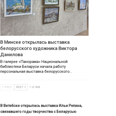
В Минске открылась выставка
белорусского художника Виктора
Данилова
В галерее «Панорама» Национальной
библиотеки Беларуси начала работу
персональная выставка белорусского…
PREV
NEXT
1 of 848
В Витебске открылась выставка Ильи Репина,
связавшего годы творчества с Беларусью