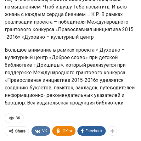
помышлением, Чтоб и душу Тебе посвятить, И всю
жизнь с каждым сердца биением … К.Р. В рамках
реализации проекта – победителя Международного
грантового конкурса «Православная инициатива 2015
-2016» «Духовно – культурный центр
Большое внимание в рамках проекта « Духовно –
культурный центр «Доброе слово» при детской
библиотеке г.Докшицы», который реализуется при
поддержке Международного грантового конкурса
«Православная инициатива 2015-2016» уделяется
созданию буклетов, памяток, закладок, путеводителей,
информационно- рекомендательных указателей и
брошюр. Вся издательская продукция библиотеки
36
VK
OK.ru
Facebook
Share