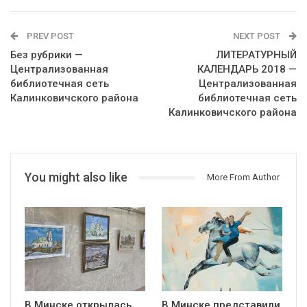
PREV POST
NEXT POST
Без рубрики —
ЛИТЕРАТУРНЫЙ
Централизованная
КАЛЕНДАРЬ 2018 —
библиотечная сеть
Централизованная
Калинковичского района
библиотечная сеть
Калинковичского района
You might also like
More From Author
В Минске открылась
В Минске представили