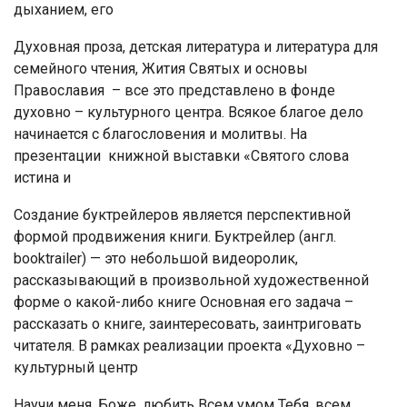
дыханием, его
Духовная проза, детская литература и литература для
семейного чтения, Жития Святых и основы
Православия – все это представлено в фонде
духовно – культурного центра. Всякое благое дело
начинается с благословения и молитвы. На
презентации книжной выставки «Святого слова
истина и
Создание буктрейлеров является перспективной
формой продвижения книги. Буктрейлер (англ.
booktrailer) — это небольшой видеоролик,
рассказывающий в произвольной художественной
форме о какой-либо книге Основная его задача –
рассказать о книге, заинтересовать, заинтриговать
читателя. В рамках реализации проекта «Духовно –
культурный центр
Научи меня, Боже, любить Всем умом Тебя, всем