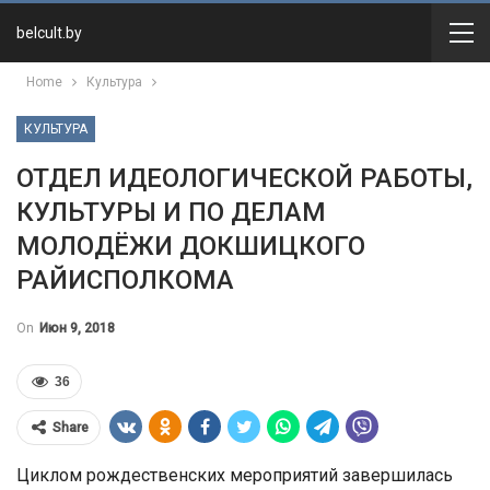
belcult.by
Home
Культура
КУЛЬТУРА
ОТДЕЛ ИДЕОЛОГИЧЕСКОЙ РАБОТЫ,
КУЛЬТУРЫ И ПО ДЕЛАМ
МОЛОДЁЖИ ДОКШИЦКОГО
РАЙИСПОЛКОМА
On
Июн 9, 2018
36
Share
Циклом рождественских мероприятий завершилась