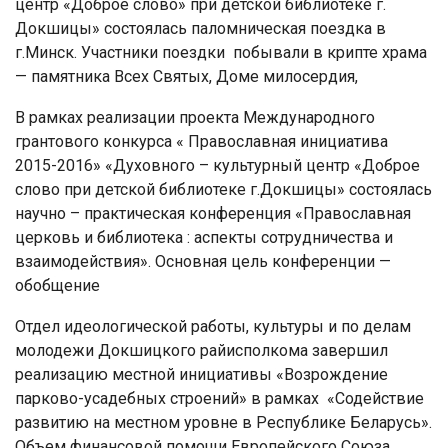
центр «Доброе слово» при детской библиотеке г.
Докшицы» состоялась паломническая поездка в
г.Минск. Участники поездки побывали в крипте храма
— памятника Всех Святых, Доме милосердия,
В рамках реализации проекта Международного
грантового конкурса « Православная инициатива
2015-2016» «Духовного – культурный центр «Доброе
слово при детской библиотеке г.Докшицы» состоялась
научно – практическая конференция «Православная
церковь и библиотека : аспекты сотрудничества и
взаимодействия». Основная цель конференции —
обобщение
Отдел идеологической работы, культуры и по делам
молодежи Докшицкого райисполкома завершил
реализацию местной инициативы «Возрождение
парково-усадебных строений» в рамках «Содействие
развитию на местном уровне в Республике Беларусь».
Объем финансовой помощи Европейского Союза,