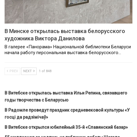
В Минске открылась выставка белорусского
художника Виктора Данилова
В галерее «Панорама» Национальной библиотеки Беларуси
начала работу персональная выставка белорусского…
PREV
NEXT
1 of 848
В Витебске открылась выставка Ильи Репина, связавшего
годы творчества с Беларусью
В Радомле проведут праздник средневековой культуры «У
госці да радзімічаў»
В Витебске открылся юбилейный 35-й «Славянский базар»