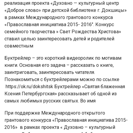
реализация проекта «Духовно — культурный центр
«Доброе слово» при детской библиотеке г. Докшицы»
в рамках Международного грантового конкурса
«Православная инициатива 2015- 2016″. Конкурс
семейного творчества » Свет Рождества Христова»
ставил целью заинтересовать детей и родителей
совместным
Буктрейлер – это короткий видеоролик по мотивам
книги. Основная его задача – рассказать о книге,
заинтриговать, заинтересовать читателя.
Познакомиться с буктрейлерами можно по ссылке
https://ok.ru/dokshitsk Буктрейлер «Святая блаженная
Ксения Петербургская» рассказывает об одной из
самых любимых русских святых. Во имя
При поддержке Международного открытого
грантового конкурса «Православная инициатива 2015-
2016» в рамках проекта « Духовно – культурный