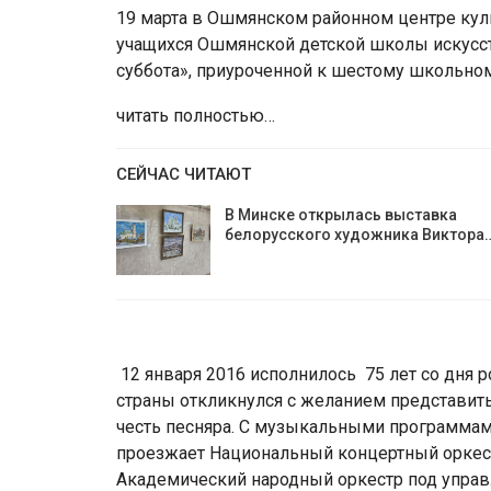
19 марта в Ошмянском районном центре кул
учащихся Ошмянской детской школы искусст
суббота», приуроченной к шестому школьно
читать полностью…
СЕЙЧАС ЧИТАЮТ
В Минске открылась выставка
белорусского художника Виктора
12 января 2016 исполнилось 75 лет со дня
страны откликнулся с желанием представить
честь песняра. С музыкальными программа
проезжает Национальный концертный оркес
Академический народный оркестр под упра