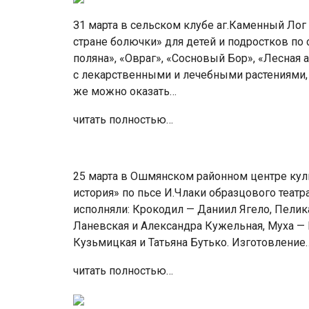
З1 марта в сельском клубе аг.Каменный Ло
стране болючки» для детей и подростков по 
поляна», «Овраг», «Сосновый Бор», «Лесная 
с лекарственными и лечебными растениями,
же можно оказать…
читать полностью…
25 марта в Ошмянском районном центре кул
история» по пьсе И.Члаки образцового теат
исполняли: Крокодил — Даниил Ягело, Пелик
Ланевская и Александра Кужельная, Муха —
Кузьмицкая и Татьяна Бутько. Изготовление
читать полностью…