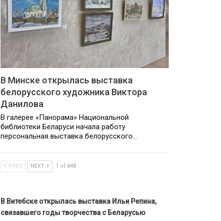
В Минске открылась выставка
белорусского художника Виктора
Данилова
В галерее «Панорама» Национальной
библиотеки Беларуси начала работу
персональная выставка белорусского…
PREV
NEXT
1 of 848
В Витебске открылась выставка Ильи Репина,
связавшего годы творчества с Беларусью