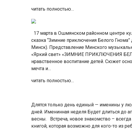
читать полностью…
17 марта в Ошмянском районном центре кул
сказка “Зимние приключения Белого Гнома” де
Минск). Представление Минского музыкальн
«Яркий свет» «ЗИМНИЕ ПРИКЛЮЧЕНИЯ БЕЛО
нравственное воспитание детей. Сюжет основ
мечта и…
читать полностью…
Длятся только день единый — именины у лю
дней. Именинная неделя Будет длиться до а
весны. Встреча, новое знакомство – всегда
книгой, которая возможно для кого-то из реб