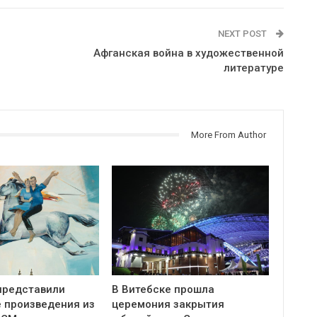
NEXT POST
Афганская война в художественной
литературе
More From Author
представили
В Витебске прошла
 произведения из
церемония закрытия