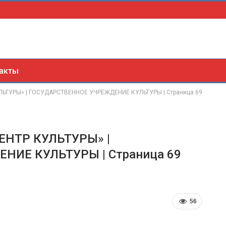
акты
ТУРЫ» | ГОСУДАРСТВЕННОЕ УЧРЕЖДЕНИЕ КУЛЬТУРЫ | Страница 69
НТР КУЛЬТУРЫ» |
НИЕ КУЛЬТУРЫ | Страница 69
56