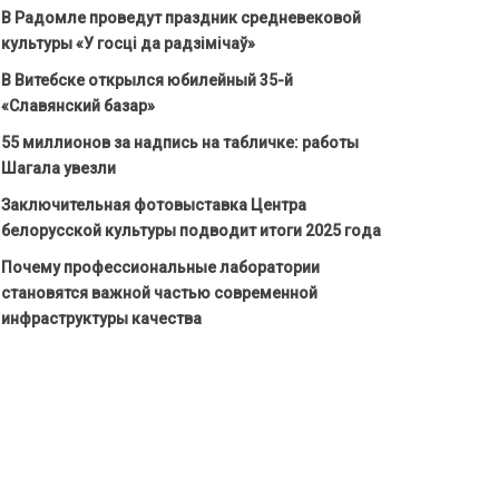
В Радомле проведут праздник средневековой
культуры «У госці да радзімічаў»
В Витебске открылся юбилейный 35-й
«Славянский базар»
55 миллионов за надпись на табличке: работы
Шагала увезли
Заключительная фотовыставка Центра
белорусской культуры подводит итоги 2025 года
Почему профессиональные лаборатории
становятся важной частью современной
инфраструктуры качества