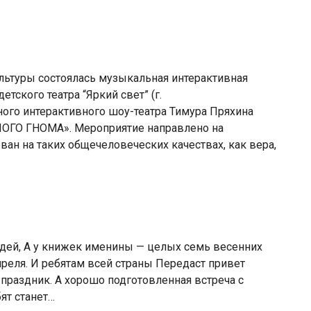
ьтуры состоялась музыкальная интерактивная
тского театра “Яркий свет” (г.
ого интерактивного шоу-театра Тимура Пряхина
ГО ГНОМА». Мероприятие направлено на
ан на таких общечеловеческих качествах, как вера,
дей, А у книжек именины — целых семь весенних
преля. И ребятам всей страны Передаст привет
 праздник. А хорошо подготовленная встреча с
ят станет…