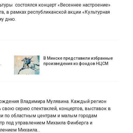
ьтуры состоялся концерт «Весеннее настроение»
в, в рамках республиканской акции «Культурная
му дню.
В Минске представили избранные
…
произведения из фондов НЦСМ
 рождения Владимира Мулявина. Каждый регион
 свою серию спектаклей, концертов, выставок в
ми по областным центрам и малым городам
тр под управлением Михаила Финберга и
влением Михаила…