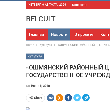
ЧЕТВЕРГ, 6 АВГУСТА, 2026
Контакты
BELCULT
Главная
Новости
О проекте
Конт
Home
Культура
«ОШМЯНСКИЙ РАЙОННЫЙ ЦЕНТР КУЛЬ
КУЛЬТУРА
«ОШМЯНСКИЙ РАЙОННЫЙ ЦЕ
ГОСУДАРСТВЕННОЕ УЧРЕЖДЕ
On
Июн 18, 2018
Share