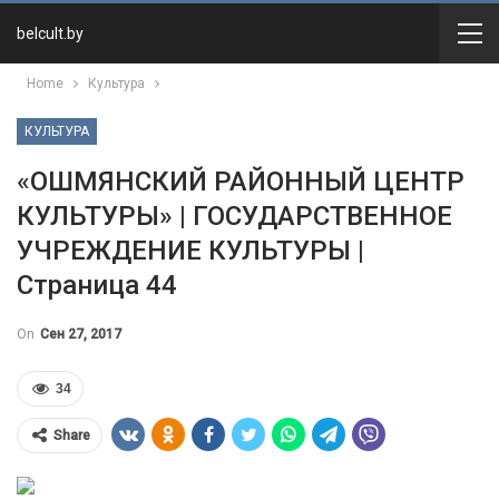
belcult.by
Home
Культура
КУЛЬТУРА
«ОШМЯНСКИЙ РАЙОННЫЙ ЦЕНТР
КУЛЬТУРЫ» | ГОСУДАРСТВЕННОЕ
УЧРЕЖДЕНИЕ КУЛЬТУРЫ |
Страница 44
On
Сен 27, 2017
34
Share