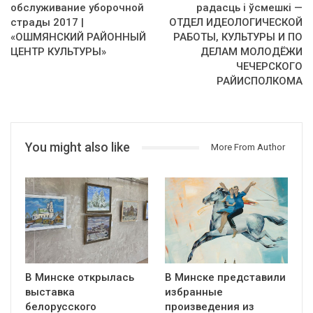
обслуживание уборочной
радасць і ўсмешкі —
страды 2017 |
ОТДЕЛ ИДЕОЛОГИЧЕСКОЙ
«ОШМЯНСКИЙ РАЙОННЫЙ
РАБОТЫ, КУЛЬТУРЫ И ПО
ЦЕНТР КУЛЬТУРЫ»
ДЕЛАМ МОЛОДЁЖИ
ЧЕЧЕРСКОГО
РАЙИСПОЛКОМА
You might also like
More From Author
В Минске открылась
В Минске представили
выставка
избранные
белорусского
произведения из