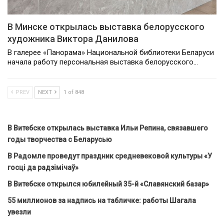
В Минске открылась выставка белорусского
художника Виктора Данилова
В галерее «Панорама» Национальной библиотеки Беларуси
начала работу персональная выставка белорусского…
PREV
NEXT
1 of 848
В Витебске открылась выставка Ильи Репина, связавшего
годы творчества с Беларусью
В Радомле проведут праздник средневековой культуры «У
госці да радзімічаў»
В Витебске открылся юбилейный 35-й «Славянский базар»
55 миллионов за надпись на табличке: работы Шагала
увезли