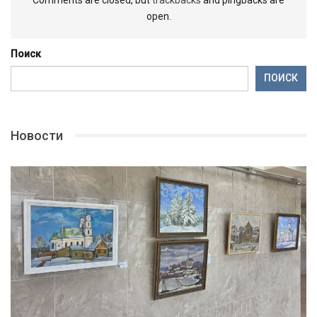
open.
Поиск
ПОИСК
Новости