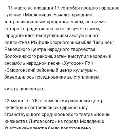
13 марта на площади 17 сентября прошло народное
гуляние «Масленица». Начался праздник
театрализованным представлением, во время
которого традиционно сожгли чучело зимы,
продолжился выступлением заслуженного
коллектива РБ фольклорного ансамбля “Гасцінец”
Раковского центра народного творчества
Воложинского района, затем выступил народный
ансамбль народной песни «Хуторок» ГУК
«Сморгонский районный центр культуры».
Завершилось празднование выступлением…
читать полностью…
12 марта в ГУК «Ошмянский районный центр
культуры» состоялось рыцарское шоу
странствующего средневекового театра «Воины
княжества Литовского» из города Молодечно.
Участниками театра было подготовлено