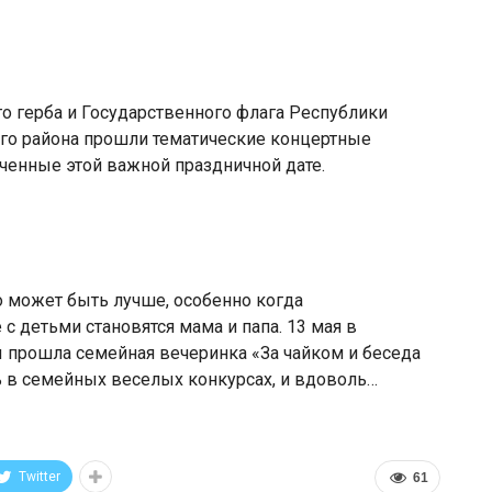
о герба и Государственного флага Республики
го района прошли тематические концертные
ченные этой важной праздничной дате.
о может быть лучше, особенно когда
 детьми становятся мама и папа. 13 мая в
 прошла семейная вечеринка «За чайком и беседа
ь в семейных веселых конкурсах, и вдоволь…
Twitter
61