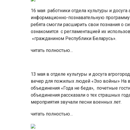
16 мая работники отдела культуры и досуга
информационно-познавательную программу 
ребята смогли расширить свои познания о с
ознакомится с регламентацией их использова
«гражданином Республики Беларусь».
читать полностью…
13 мая в отделе культуры и досуга агрого
вечер для пожилых людей «Эхо войны» На в
объединения «Года не беда», почетные гос
объединения рассказали о тех страшных год
мероприятия звучали песни военных лет.
читать полностью…