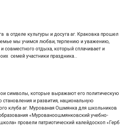
а в отделе культуры и досуга аг. Краковка прошел
 семье мы учимся любви, терпению и уважению,
и совместного отдыха, который сплачивает и
оих семей участники праздника…
ои символы, которые выражают его политическую
ю становления и развития, национальную
кого клуба аг. Мурованая Ошмянка для школьников
 образования «Мурованоошмянковский учебно-
 школа» провели патриотический калейдоскоп «Герб