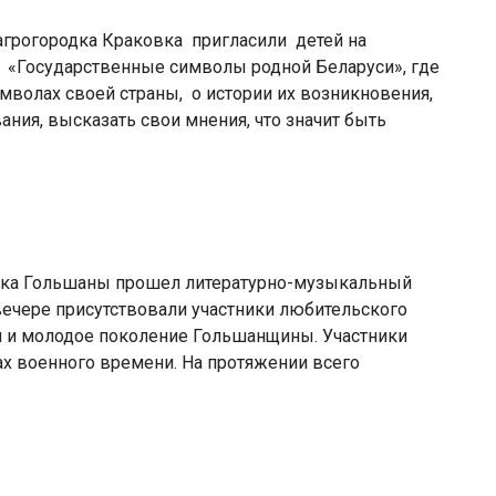
 агрогородка Краковка пригласили детей на
«Государственные символы родной Беларуси», где
имволах своей страны, о истории их возникновения,
ния, высказать свои мнения, что значит быть
родка Гольшаны прошел литературно-музыкальный
ечере присутствовали участники любительского
ти и молодое поколение Гольшанщины. Участники
ах военного времени. На протяжении всего