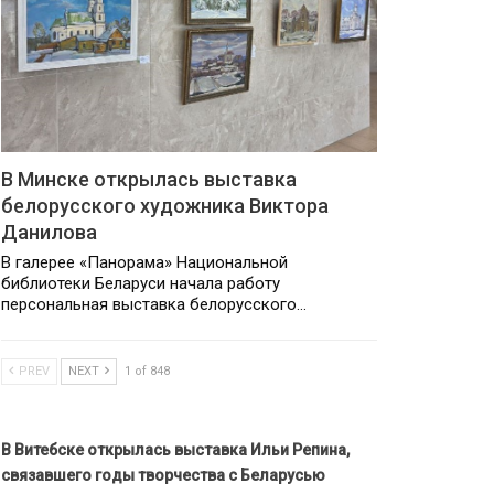
В Минске открылась выставка
белорусского художника Виктора
Данилова
В галерее «Панорама» Национальной
библиотеки Беларуси начала работу
персональная выставка белорусского…
PREV
NEXT
1 of 848
В Витебске открылась выставка Ильи Репина,
связавшего годы творчества с Беларусью