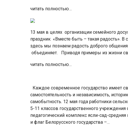
читать полностью…
13 мая в целях организации семейного досуг
праздник «Вместе быть – такая радость». В
здесь мы познаем радость доброго общения 
объединяет. Приводя примеры из жизни св
читать полностью…
Каждое современное государство имеет св
самостоятельность и независимость, истори
самобытность. 12 мая года работники сельс
5-11 классов государственного учреждения
педагогический комплекс ясли-сад-средняя
и флаг Белорусского государства –…