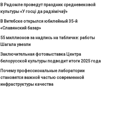
В Радомле проведут праздник средневековой
культуры «У госці да радзімічаў»
В Витебске открылся юбилейный 35-й
«Славянский базар»
55 миллионов за надпись на табличке: работы
Шагала увезли
Заключительная фотовыставка Центра
белорусской культуры подводит итоги 2025 года
Почему профессиональные лаборатории
становятся важной частью современной
инфраструктуры качества