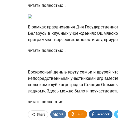
читать полностью…
В рамках празднования Дня Государственног
Беларусь в клубных учреждениях Ошмянско
программы творческих коллективов, приуро
читать полностью…
Воскресный день в кругу семьи и друзей, чт
непосредственными участниками игр вместе с
сельском клубе агрогродка Станция Ошмяны
ладком». Здесь можно было и поучаствоват
читать полностью…
VK
OK.ru
Facebook
Share