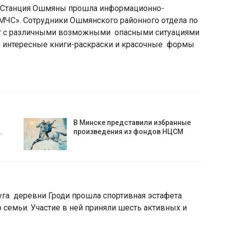
Станция Ошмяны прошла информационно-
 МЧС». Сотрудники Ошмянского районного отдела по
т с различными возможными опасными ситуациями
ли интересные книги-раскраски и красочные формы
В Минске представили избранные
…
произведения из фондов НЦСМ
суга деревни Гроди прошла спортивная эстафета
семьи. Участие в ней приняли шесть активных и