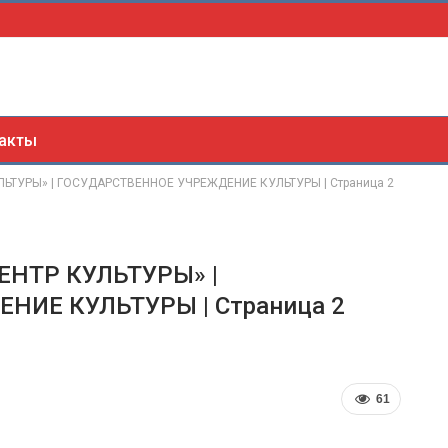
акты
ТУРЫ» | ГОСУДАРСТВЕННОЕ УЧРЕЖДЕНИЕ КУЛЬТУРЫ | Страница 2
НТР КУЛЬТУРЫ» |
НИЕ КУЛЬТУРЫ | Страница 2
61