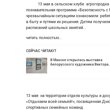
13 мая в сельском клубе агрогородка 
познавательная программа «Безопасность с
чрезвычайным ситуациям ознакомили ребя
в быту и путями их решения. Детям получи
расписаний школьных занятий.…
читать полностью…
СЕЙЧАС ЧИТАЮТ
В Минске открылась выставка
белорусского художника Виктора
13 мая на территории отдела культуры и до
«Отдыхаем всей семьёй!», посвященная Дню 
спортивных семейных команд .