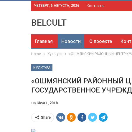
ЧЕТВЕРГ, 6 АВГУСТА, 2026
Контакты
BELCULT
Главная
Новости
О проекте
Конт
Home
Культура
«ОШМЯНСКИЙ РАЙОННЫЙ ЦЕНТР КУЛЬ
КУЛЬТУРА
«ОШМЯНСКИЙ РАЙОННЫЙ ЦЕ
ГОСУДАРСТВЕННОЕ УЧРЕЖДЕ
On
Июн 1, 2018
Share