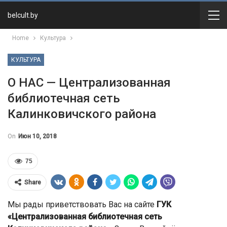
belcult.by
Home
Культура
КУЛЬТУРА
О НАС — Централизованная
библиотечная сеть
Калинковичского района
On
Июн 10, 2018
75
Share
Мы рады приветствовать Вас на сайте
ГУК
«Централизованная библиотечная сеть