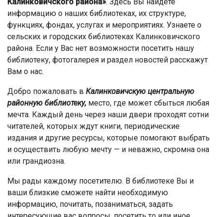
Калинковичского района»
. Здесь Вы найдёте
информацию о наших библиотеках, их структуре,
функциях, фондах, услугах и мероприятиях. Узнаете о
сельских и городских библиотеках Калинковичского
района. Если у Вас нет возможности посетить нашу
библиотеку, фотогалерея и раздел новостей расскажут
Вам о нас.
Добро пожаловать в
Калинковичскую центральную
районную библиотеку,
место, где может сбыться любая
мечта. Каждый день через наши двери проходят сотни
читателей, которых ждут книги, периодические
издания и другие ресурсы, которые помогают выбрать
и осуществить любую мечту — и неважно, скромна она
или грандиозна.
Мы рады каждому посетителю. В библиотеке Вы и
ваши близкие сможете найти необходимую
информацию, почитать, позаниматься, задать
интересующие вас вопросы, посетить то или иное