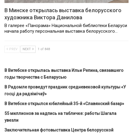
В Минске открылась выставка белорусского
художника Виктора Данилова
В галерее «Панорама» Национальной библиотеки Беларуси
начала работу персональная выставка белорусского…
PREV
NEXT
1 of 848
В Витебске открылась выставка Ильи Репина, связавшего
годы творчества с Беларусью
В Радомле проведут праздник средневековой культуры «У
госці да радзімічаў»
В Витебске открылся юбилейный 35-й «Славянский базар»
55 миллионов за надпись на табличке: работы Шагала
увезли
Заключительная фотовыставка Центра белорусской