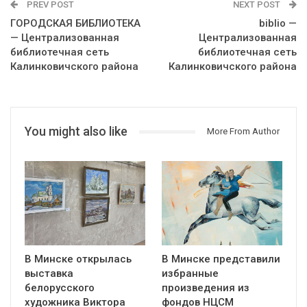
PREV POST
NEXT POST
ГОРОДСКАЯ БИБЛИОТЕКА
biblio —
— Централизованная
Централизованная
библиотечная сеть
библиотечная сеть
Калинковичского района
Калинковичского района
You might also like
More From Author
В Минске открылась
В Минске представили
выставка
избранные
белорусского
произведения из
художника Виктора
фондов НЦСМ