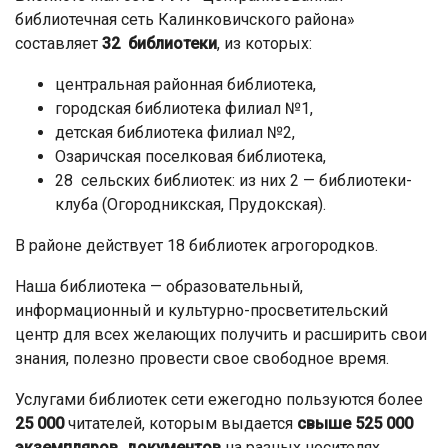
библиотечная сеть Калинковичского района»
составляет
32 библиотеки
, из которых:
центральная районная библиотека,
городская библиотека филиал №1,
детская библиотека филиал №2,
Озаричская поселковая библиотека,
28 сельских библиотек: из них 2 — библиотеки-
клуба (Огородникская, Прудокская).
В районе действует 18 библиотек агрогородков.
Наша библиотека — образовательный,
информационный и культурно-просветительский
центр для всех желающих получить и расширить свои
знания, полезно провести свое свободное время.
Услугами библиотек сети ежегодно пользуются более
25 000
читателей, которым выдается
свыше
525
000
экземпляров документов
на разных носителях