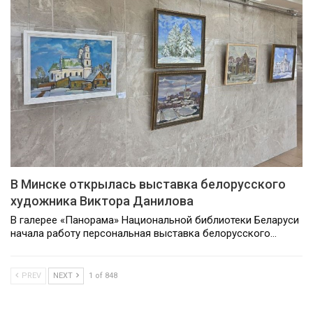
В Минске открылась выставка белорусского
художника Виктора Данилова
В галерее «Панорама» Национальной библиотеки Беларуси
начала работу персональная выставка белорусского…
PREV
NEXT
1 of 848