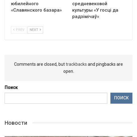
юбилейного
средневековой
«Славянского базара»
культуры «У госці да
радзімічаў»
PREV
NEXT
Comments are closed, but
trackbacks
and pingbacks are
open.
Поиск
ПОИСК
Новости