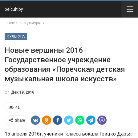
belcult.by
Home
Культура
КУЛЬТУРА
Новые вершины 2016 |
Государственное учреждение
образования «Поречская детская
музыкальная школа искусств»
On
Дек 19, 2016
41
Share
15 апреля 2016г. ученики класса вокала Грицко Дарья,