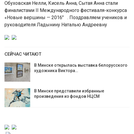
Обуховская Нелли, Кисель Анна, Сытая Анна стали
финалистами II Международного фестиваля-конкурса
«Новые вершины — 2016″ . Поздравляем учеников и
руководителя Ладынину Наталью Андреевну
СЕЙЧАС ЧИТАЮТ
В Минске открылась выставка белорусского
художника Виктора…
В Минске представили избранные
произведения из фондов НЦСМ