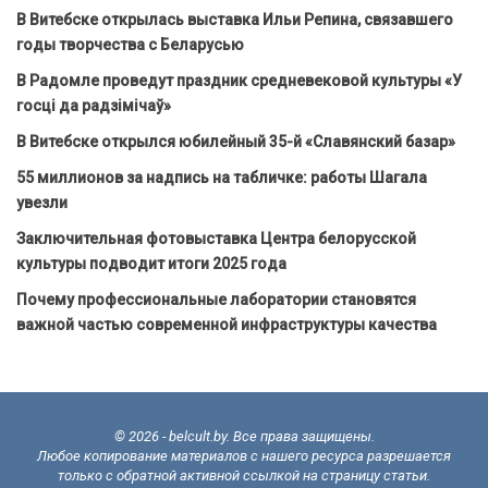
В Витебске открылась выставка Ильи Репина, связавшего
годы творчества с Беларусью
В Радомле проведут праздник средневековой культуры «У
госці да радзімічаў»
В Витебске открылся юбилейный 35-й «Славянский базар»
55 миллионов за надпись на табличке: работы Шагала
увезли
Заключительная фотовыставка Центра белорусской
культуры подводит итоги 2025 года
Почему профессиональные лаборатории становятся
важной частью современной инфраструктуры качества
© 2026 - belcult.by. Все права защищены.
Любое копирование материалов с нашего ресурса разрешается
только с обратной активной ссылкой на страницу статьи.