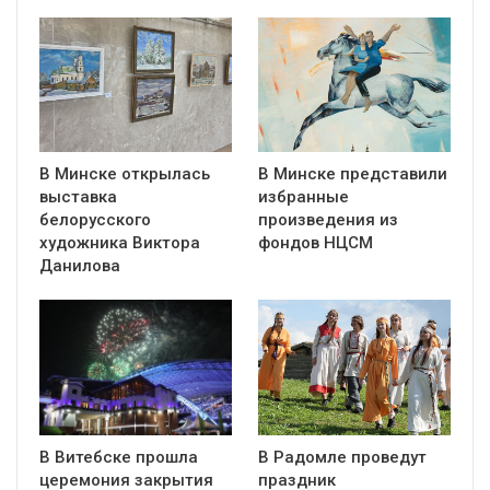
В Минске открылась
В Минске представили
выставка
избранные
белорусского
произведения из
художника Виктора
фондов НЦСМ
Данилова
В Витебске прошла
В Радомле проведут
церемония закрытия
праздник