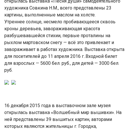
открылась выставка «Песня души» самодеятельного
художника Совкина Н.М., всего представлены 23
картины, выполненные маслом на холсте.
Утреннее солнце, несмело пробивающееся сквозь
кроны деревьев, завораживающая красота
разбушевавшейся стихии, первые проталины на
рыхлом мартовском снегу — всё это привлекает и
завораживает в работах художника. Выставка открыта
для посетителей до 11 апреля 2016 г..Входной билет
для взрослых — 5600 бел. руб., для детей — 3000 бел.
руб.
16 декабря 2015 года в выставочном зале музея
открылась выставка «Волшебный мир вышивки». На
ней представлены 39 вышитых картин, авторами
которых являются жительницы г. Городка,