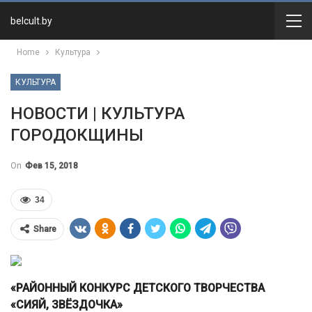
belcult.by
Home
Культура
КУЛЬТУРА
НОВОСТИ | КУЛЬТУРА
ГОРОДОКЩИНЫ
On
Фев 15, 2018
34
Share
«РАЙОННЫЙ КОНКУРС ДЕТСКОГО ТВОРЧЕСТВА
«СИЯЙ, ЗВЁЗДОЧКА»