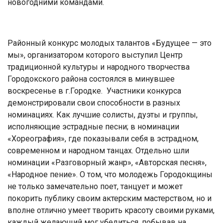
новогодними командами.
Районный конкурс молодых талантов «Будущее — это
мы», организатором которого выступил Центр
традиционной культуры и народного творчества
Городокского района состоялся в минувшее
воскресенье в г.Городке. Участники конкурса
демонстрировали свои способности в разных
номинациях. Как лучшие солисты, дуэты и группы,
исполняющие эстрадные песни; в номинации
«Хореография», где показывали себя в эстрадном,
современном и народном танцах. Отдельно шли
номинации «Разговорный жанр», «Авторская песня»,
«Народное пение». О том, что молодежь Городокщины
не только замечательно поет, танцует и может
покорить публику своим актерским мастерством, но и
вполне отлично умеет творить красоту своими руками,
каждый желающий мог убедиться, побывав на