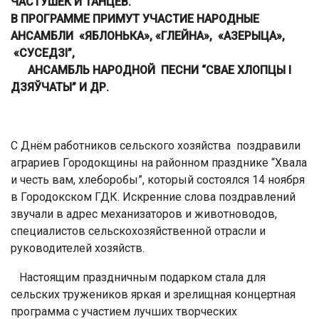
ЧАСТУШЕК И ТАНЦЕВ.
В ПРОГРАММЕ ПРИМУТ УЧАСТИЕ НАРОДНЫЕ
АНСАМБЛИ «ЯБЛОНЬКА», «ГЛЕЙНА», «АЗЕРЫЦА»,
«СУСЕД
ЗІ”,
АНСАМБЛЬ НАРОДНОЙ ПЕСНИ “СВАЕ ХЛОПЦЫ І
ДЗЯЎЧАТЫ”
И ДР.
С Днём работников сельского хозяйства поздравили
аграриев Городокщины на районном празднике “Хвала
и честь вам, хлеборобы”, который состоялся 14 ноября
в Городокском ГДК. Искренние слова поздравлений
звучали в адрес механизаторов и животноводов,
специалистов сельскохозяйственной отрасли и
руководителей хозяйств.
Настоящим праздничным подарком стала для
сельских тружеников яркая и зрелищная концертная
программа с участием лучших творческих