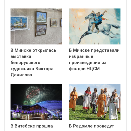
В Минске открылась
В Минске представили
выставка
избранные
белорусского
произведения из
художника Виктора
фондов НЦСМ
Данилова
В Витебске прошла
В Радомле проведут