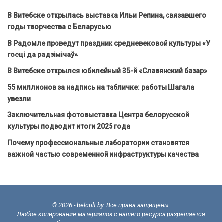
В Витебске открылась выставка Ильи Репина, связавшего
годы творчества с Беларусью
В Радомле проведут праздник средневековой культуры «У
госці да радзімічаў»
В Витебске открылся юбилейный 35-й «Славянский базар»
55 миллионов за надпись на табличке: работы Шагала
увезли
Заключительная фотовыставка Центра белорусской
культуры подводит итоги 2025 года
Почему профессиональные лаборатории становятся
важной частью современной инфраструктуры качества
© 2026 - belcult.by. Все права защищены.
Любое копирование материалов с нашего ресурса разрешается