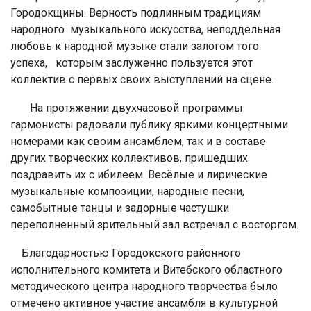
Городокщины. Верность подлинным традициям
народного музыкального искусства, неподдельная
любовь к народной музыке стали залогом того
успеха, которым заслуженно пользуется этот
коллектив с первых своих выступлений на сцене.
На протяжении двухчасовой программы
гармонисты радовали публику яркими концертными
номерами как своим ансамблем, так и в составе
других творческих коллективов, пришедших
поздравить их с ибилеем. Весёлые и лирические
музыкальные композиции, народные песни,
самобытные танцы и задорные частушки
переполненный зрительный зал встречал с восторгом.
Благодарностью Городокского районного
исполнительного комитета и Витебского областного
методического центра народного творчества было
отмечено активное участие ансамбля в культурной