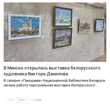
В Минске открылась выставка белорусского
художника Виктора Данилова
В галерее «Панорама» Национальной библиотеки Беларуси
начала работу персональная выставка белорусского…
PREV
NEXT
1 of 848