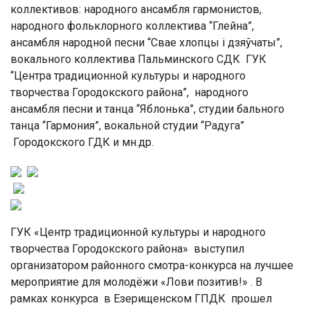
коллективов: народного ансамбля гармонистов,
народного фольклорного коллектива “Глейна”,
ансамбля народной песни “Свае хлопцы і дзяўчаты”,
вокального коллектива Пальминского СДК ГУК
“Центра традиционной культуры и народного
творчества Городокского района”, народного
ансамбля песни и танца “Яблонька”, студии бального
танца “Гармония”, вокальной студии “Радуга”
Городокского ГДК и мн.др.
ГУК «Центр традиционной культуры и народного
творчества Городокского района» выступил
организатором районного смотра-конкурса на лучшее
мероприятие для молодёжи «Лови позитив!» . В
рамках конкурса в Езерищенском ГПДК прошел