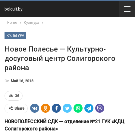
belcult.by
Home
Культура
КУЛЬТУРА
Новое Полесье — Культурно-
досуговый центр Солигорского
района
On
Май 16, 2018
36
Share
НОВОПОЛЕССКИЙ
СДК — отделение №21 ГУК «КДЦ
Солигорского района»