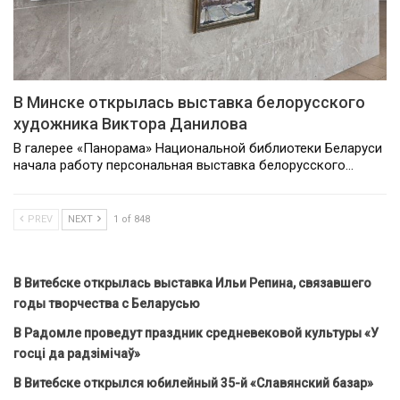
В Минске открылась выставка белорусского
художника Виктора Данилова
В галерее «Панорама» Национальной библиотеки Беларуси
начала работу персональная выставка белорусского…
PREV
NEXT
1 of 848
В Витебске открылась выставка Ильи Репина, связавшего
годы творчества с Беларусью
В Радомле проведут праздник средневековой культуры «У
госці да радзімічаў»
В Витебске открылся юбилейный 35-й «Славянский базар»