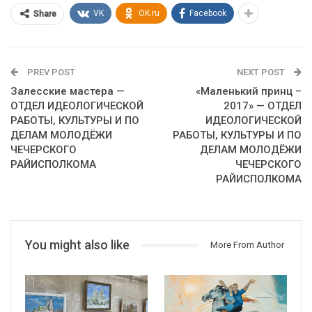
VK
OK.ru
Facebook
Share
PREV POST
NEXT POST
Залесские мастера —
«Маленький принц –
ОТДЕЛ ИДЕОЛОГИЧЕСКОЙ
2017» — ОТДЕЛ
РАБОТЫ, КУЛЬТУРЫ И ПО
ИДЕОЛОГИЧЕСКОЙ
ДЕЛАМ МОЛОДЁЖИ
РАБОТЫ, КУЛЬТУРЫ И ПО
ЧЕЧЕРСКОГО
ДЕЛАМ МОЛОДЁЖИ
РАЙИСПОЛКОМА
ЧЕЧЕРСКОГО
РАЙИСПОЛКОМА
You might also like
More From Author