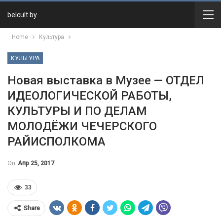
belcult.by
Home
Культура
КУЛЬТУРА
Новая выставка в Музее — ОТДЕЛ
ИДЕОЛОГИЧЕСКОЙ РАБОТЫ,
КУЛЬТУРЫ И ПО ДЕЛАМ
МОЛОДЁЖИ ЧЕЧЕРСКОГО
РАЙИСПОЛКОМА
On
Апр 25, 2017
33
Share