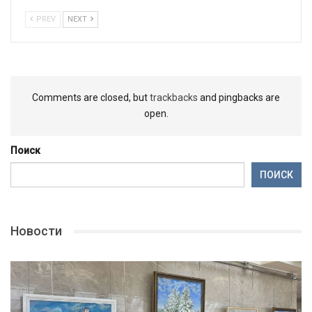
PREV
NEXT
Comments are closed, but
trackbacks
and pingbacks are
open.
Поиск
ПОИСК
Новости