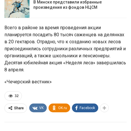
В Минске представили избранные
произведения из фондов НЦСМ
Всего в районе за время проведения акции
планируется посадить 80 тысяч саженцев на делянках
в 20 гектаров. Отрадно, что к созданию новых лесов
присоединились сотрудники различных предприятий и
организаций, а также школьники и пенсионеры.
Десятая юбилейная акция «Неделя леса» завершилась
8 апреля.
«Чечерский вестник»
32
VK
OK.ru
Facebook
Share