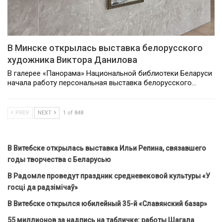
В Минске открылась выставка белорусского
художника Виктора Данилова
В галерее «Панорама» Национальной библиотеки Беларуси
начала работу персональная выставка белорусского…
PREV
NEXT
1 of 848
В Витебске открылась выставка Ильи Репина, связавшего
годы творчества с Беларусью
В Радомле проведут праздник средневековой культуры «У
госці да радзімічаў»
В Витебске открылся юбилейный 35-й «Славянский базар»
55 миллионов за надпись на табличке: работы Шагала