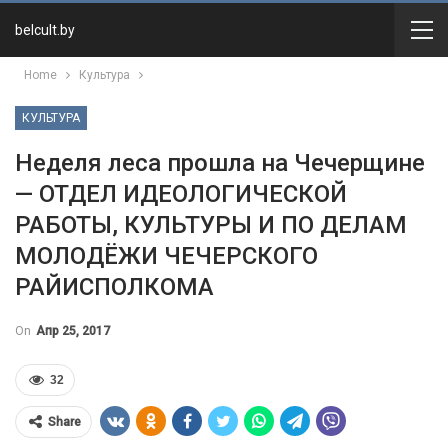
belcult.by
Home
Культура
КУЛЬТУРА
Неделя леса прошла на Чечерщине
— ОТДЕЛ ИДЕОЛОГИЧЕСКОЙ
РАБОТЫ, КУЛЬТУРЫ И ПО ДЕЛАМ
МОЛОДЁЖИ ЧЕЧЕРСКОГО
РАЙИСПОЛКОМА
On
Апр 25, 2017
32
Share