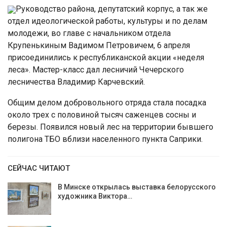
Руководство района, депутатский корпус, а так же
отдел идеологической работы, культуры и по делам
молодежи, во главе с начальником отдела
Крупенькиным Вадимом Петровичем, 6 апреля
присоединились к республиканской акции «неделя
леса». Мастер-класс дал лесничий Чечерского
лесничества Владимир Карчевский.
Общим делом добровольного отряда стала посадка
около трех с половиной тысяч саженцев сосны и
березы. Появился новый лес на территории бывшего
полигона ТБО вблизи населенного пункта Саприки.
СЕЙЧАС ЧИТАЮТ
В Минске открылась выставка белорусского
художника Виктора…