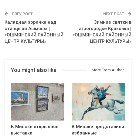
PREV POST
NEXT POST
Калядная зорачка над
Зимние святки в
станцыяй Ашмяны |
агрогородке Краковка |
«ОШМЯНСКИЙ РАЙОННЫЙ
«ОШМЯНСКИЙ РАЙОННЫЙ
ЦЕНТР КУЛЬТУРЫ»
ЦЕНТР КУЛЬТУРЫ»
You might also like
More From Author
В Минске открылась
В Минске представили
выставка
избранные