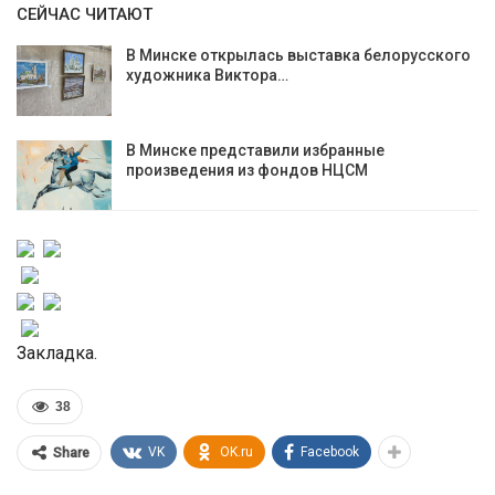
СЕЙЧАС ЧИТАЮТ
В Минске открылась выставка белорусского
художника Виктора…
В Минске представили избранные
произведения из фондов НЦСМ
Закладка.
38
VK
OK.ru
Facebook
Share