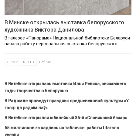
В Минске открылась выставка белорусского
художника Виктора Данилова
В галерее «Панорама» Национальной библиотеки Беларуси
начала работу персональная выставка белорусского…
PREV
NEXT
1 of 848
В Витебске открылась выставка Ильи Репина, связавшего
годы творчества с Беларусью
В Радомле проведут праздник средневековой культуры «У
госці да радзімічаў»
В Витебске открылся юбилейный 35-й «Славянский базар»
55 миллионов за надпись на табличке: работы Шагала
увезли