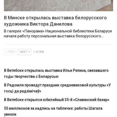
В Минске открылась выставка белорусского
художника Виктора Данилова
В галерее «Панорама» Национальной библиотеки Беларуси
начала работу персональная выставка белорусского…
PREV
NEXT
1 of 848
В Витебске открылась выставка Ильи Репина, связавшего
годы творчества с Беларусью
В Радомле проведут праздник средневековой культуры «У
госці да радзімічаў»
В Витебске открылся юбилейный 35-й «Славянский базар»
55 миллионов за надпись на табличке: работы Шагала
увезли