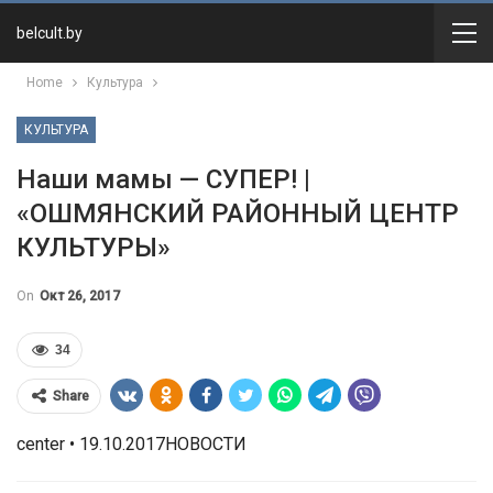
belcult.by
Home
Культура
КУЛЬТУРА
Наши мамы — СУПЕР! |
«ОШМЯНСКИЙ РАЙОННЫЙ ЦЕНТР
КУЛЬТУРЫ»
On
Окт 26, 2017
34
Share
center • 19.10.2017НОВОСТИ