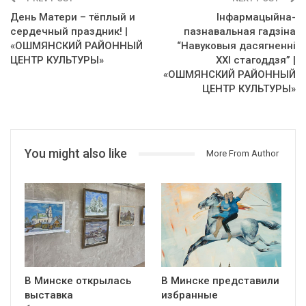
День Матери – тёплый и
Інфармацыйна-
сердечный праздник! |
пазнавальная гадзіна
«ОШМЯНСКИЙ РАЙОННЫЙ
“Навуковыя дасягненні
ЦЕНТР КУЛЬТУРЫ»
XXI стагоддзя” |
«ОШМЯНСКИЙ РАЙОННЫЙ
ЦЕНТР КУЛЬТУРЫ»
You might also like
More From Author
В Минске открылась
В Минске представили
выставка
избранные