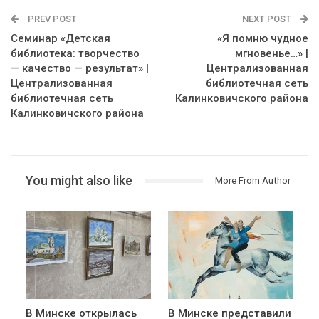
PREV POST
NEXT POST
Семинар «Детская
«Я помню чудное
библиотека: творчество
мгновенье…» |
— качество — результат» |
Централизованная
Централизованная
библиотечная сеть
библиотечная сеть
Калинковичского района
Калинковичского района
You might also like
More From Author
В Минске открылась
В Минске представили