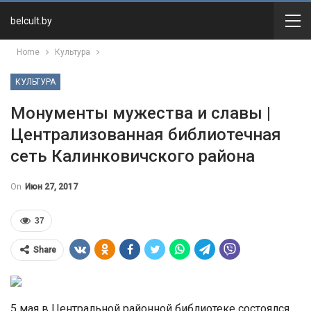
belcult.by
Home
Культура
КУЛЬТУРА
Монументы мужества и славы |
Централизованная библиотечная
сеть Калинковичского района
On
Июн 27, 2017
37
Share
5 мая в Центральной районной библиотеке состоялся