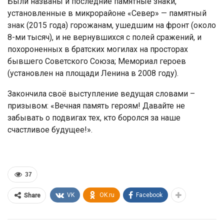
Были названы и последние памятные знаки,
установленные в микрорайоне «Север» — памятный
знак (2015 года) горожанам, ушедшим на фронт (около
8-ми тысяч), и не вернувшихся с полей сражений, и
похороненных в братских могилах на просторах
бывшего Советского Союза; Мемориал героев
(установлен на площади Ленина в 2008 году).
Закончила своё выступление ведущая словами –
призывом: «Вечная память героям! Давайте не
забывать о подвигах тех, кто боролся за наше
счастливое будущее!».
37
VK
OK.ru
Facebook
Share