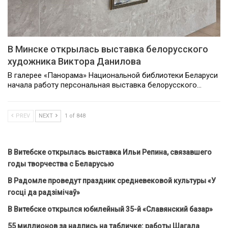
В Минске открылась выставка белорусского
художника Виктора Данилова
В галерее «Панорама» Национальной библиотеки Беларуси
начала работу персональная выставка белорусского…
PREV
NEXT
1 of 848
В Витебске открылась выставка Ильи Репина, связавшего
годы творчества с Беларусью
В Радомле проведут праздник средневековой культуры «У
госці да радзімічаў»
В Витебске открылся юбилейный 35-й «Славянский базар»
55 миллионов за надпись на табличке: работы Шагала