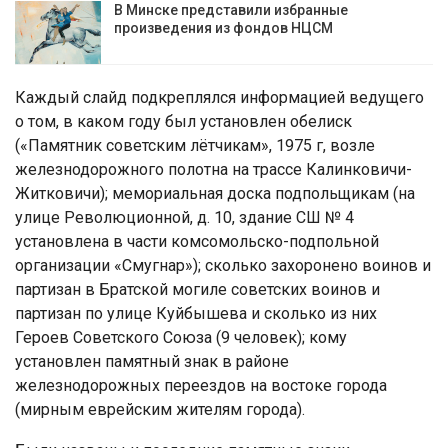
В Минске представили избранные
произведения из фондов НЦСМ
Каждый слайд подкреплялся информацией ведущего
о том, в каком году был установлен обелиск
(«Памятник советским лётчикам», 1975 г, возле
железнодорожного полотна на трассе Калинковичи-
Житковичи); мемориальная доска подпольщикам (на
улице Революционной, д. 10, здание СШ № 4
установлена в части комсомольско-подпольной
организации «Смугнар»); сколько захоронено воинов и
партизан в Братской могиле советских воинов и
партизан по улице Куйбышева и сколько из них
Героев Советского Союза (9 человек); кому
установлен памятный знак в районе
железнодорожных переездов на востоке города
(мирным еврейским жителям города).