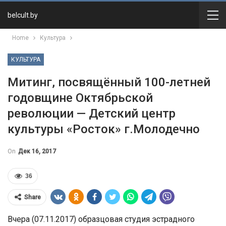
belcult.by
Home
Культура
КУЛЬТУРА
Митинг, посвящённый 100-летней
годовщине Октябрьской
революции — Детский центр
культуры «Росток» г.Молодечно
On
Дек 16, 2017
36
Share
Вчера (07.11.2017) образцовая студия эстрадного