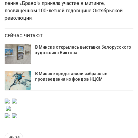
пения «Браво!» приняла участие в митинге,
посвящённом 100-летней годовщине Октябрьской
революции.
СЕЙЧАС ЧИТАЮТ
В Минске открылась выставка белорусского
художника Виктора…
В Минске представили избранные
произведения из фондов НЦСМ
36