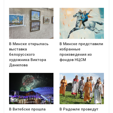
В Минске открылась
В Минске представили
выставка
избранные
белорусского
произведения из
художника Виктора
фондов НЦСМ
Данилова
В Витебске прошла
В Радомле проведут