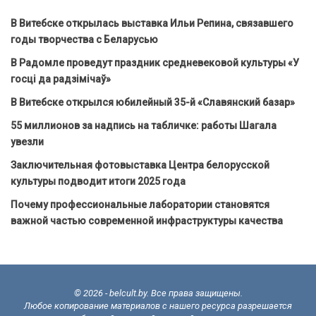
В Витебске открылась выставка Ильи Репина, связавшего
годы творчества с Беларусью
В Радомле проведут праздник средневековой культуры «У
госці да радзімічаў»
В Витебске открылся юбилейный 35-й «Славянский базар»
55 миллионов за надпись на табличке: работы Шагала
увезли
Заключительная фотовыставка Центра белорусской
культуры подводит итоги 2025 года
Почему профессиональные лаборатории становятся
важной частью современной инфраструктуры качества
© 2026 - belcult.by. Все права защищены.
Любое копирование материалов с нашего ресурса разрешается