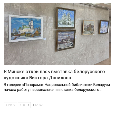
В Минске открылась выставка белорусского
художника Виктора Данилова
В галерее «Панорама» Национальной библиотеки Беларуси
начала работу персональная выставка белорусского…
PREV
NEXT
1 of 848