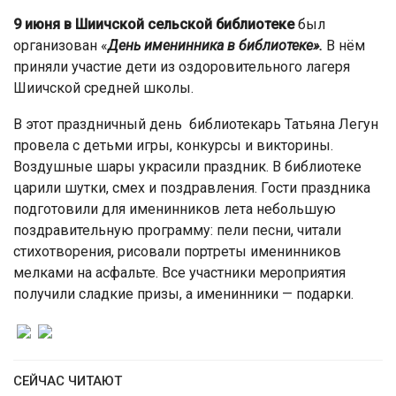
9 июня в Шиичской сельской библиотеке
был
организован «
День именинника в библиотеке».
В нём
приняли участие дети из оздоровительного лагеря
Шиичской средней школы.
В этот праздничный день библиотекарь Татьяна Легун
провела с детьми игры, конкурсы и викторины.
Воздушные шары украсили праздник. В библиотеке
царили шутки, смех и поздравления. Гости праздника
подготовили для именинников лета небольшую
поздравительную программу: пели песни, читали
стихотворения, рисовали портреты именинников
мелками на асфальте. Все участники мероприятия
получили сладкие призы, а именинники — подарки.
СЕЙЧАС ЧИТАЮТ