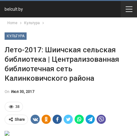
belcult.by
Home
Культура
КУЛЬТУРА
Лето-2017: Шиичская сельская
библиотека | Централизованная
библиотечная сеть
Калинковичского района
On
Июл 30, 2017
38
Share