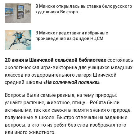
В Минске открылась выставка белорусского
художника Виктора…
В Минске представили избранные
произведения из фондов НЦСМ
20 июня в Шиичской сельской библиотеке
состоялась
экологическая игра-викторина для учащихся младших
классов из оздоровительного лагеря Шиичской
средней школы
«На солнечной полянке».
Вопросы были самые разные, на тему природы:
узнайте растение, животное, птицу… Ребята были
активными, так как свежи в памяти знания о природе,
полученные в школе. Быстро отвечали на заданные
вопросы, а кто-то из ребят без слов изображал того
или иного животного.