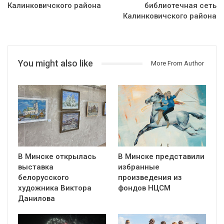
Калинковичского района
библиотечная сеть
Калинковичского района
You might also like
More From Author
В Минске открылась
В Минске представили
выставка
избранные
белорусского
произведения из
художника Виктора
фондов НЦСМ
Данилова