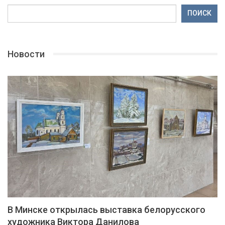
ПОИСК
Новости
В Минске открылась выставка белорусского
художника Виктора Данилова