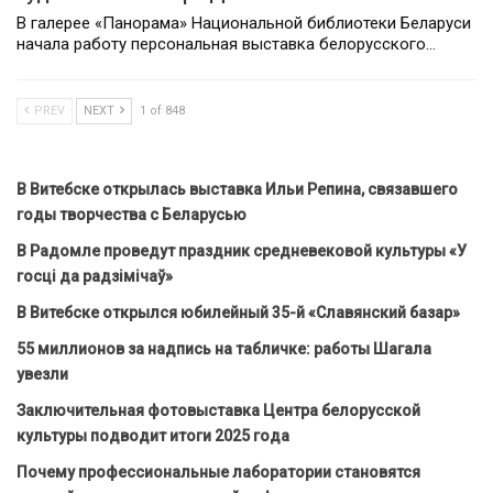
В галерее «Панорама» Национальной библиотеки Беларуси
начала работу персональная выставка белорусского…
PREV
NEXT
1 of 848
В Витебске открылась выставка Ильи Репина, связавшего
годы творчества с Беларусью
В Радомле проведут праздник средневековой культуры «У
госці да радзімічаў»
В Витебске открылся юбилейный 35-й «Славянский базар»
55 миллионов за надпись на табличке: работы Шагала
увезли
Заключительная фотовыставка Центра белорусской
культуры подводит итоги 2025 года
Почему профессиональные лаборатории становятся