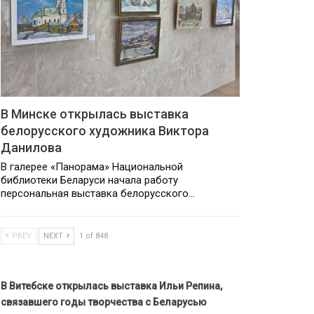
В Минске открылась выставка
белорусского художника Виктора
Данилова
В галерее «Панорама» Национальной
библиотеки Беларуси начала работу
персональная выставка белорусского…
PREV
NEXT
1 of 848
В Витебске открылась выставка Ильи Репина,
связавшего годы творчества с Беларусью