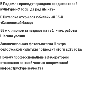
В Радомле проведут праздник средневековой
культуры «У госці да радзімічаў»
В Витебске открылся юбилейный 35-й
«Славянский базар»
55 миллионов за надпись на табличке: работы
Шагала увезли
Заключительная фотовыставка Центра
белорусской культуры подводит итоги 2025 года
Почему профессиональные лаборатории
становятся важной частью современной
инфраструктуры качества