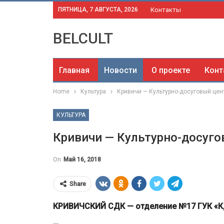
ПЯТНИЦА, 7 АВГУСТА, 2026
Контакты
BELCULT
Главная
Новости
О проекте
Конт
Home
Культура
Кривичи — Культурно-досуговый цен
КУЛЬТУРА
Кривичи — Культурно-досуго
On
Май 16, 2018
Share
КРИВИЧСКИЙ СДК — отделение №17 ГУК «К