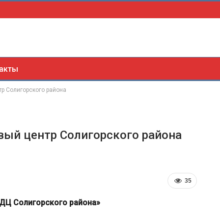
акты
тр Солигорского района
вый центр Солигорского района
35
ДЦ Солигорского района»