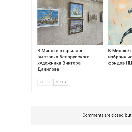
В Минске открылась
В Минске 
выставка белорусского
избранные
художника Виктора
фондов Н
Данилова
PREV
NEXT
Comments are closed, bu