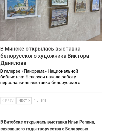
В Минске открылась выставка
белорусского художника Виктора
Данилова
В галерее «Панорама» Национальной
библиотеки Беларуси начала работу
персональная выставка белорусского…
PREV
NEXT
1 of 848
В Витебске открылась выставка Ильи Репина,
связавшего годы творчества с Беларусью