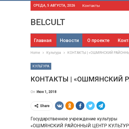
СРЕДА, 5 АВГУСТА, 2026
Контакты
BELCULT
Главная
Новости
О проекте
Конт
Home
Культура
КОНТАКТЫ | «ОШМЯНСКИЙ РАЙОННЫ
КУЛЬТУРА
КОНТАКТЫ | «ОШМЯНСКИЙ 
On
Июн 1, 2018
Share
Государственное учреждение культуры
«ОШМЯНСКИЙ РАЙОННЫЙ ЦЕНТР КУЛЬТУ