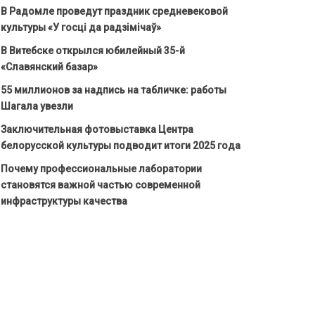
В Радомле проведут праздник средневековой
культуры «У госці да радзімічаў»
В Витебске открылся юбилейный 35-й
«Славянский базар»
55 миллионов за надпись на табличке: работы
Шагала увезли
Заключительная фотовыставка Центра
белорусской культуры подводит итоги 2025 года
Почему профессиональные лаборатории
становятся важной частью современной
инфраструктуры качества