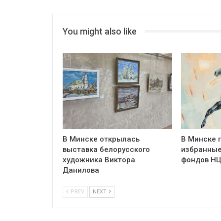
You might also like
В Минске открылась
В Минске 
выставка белорусского
избранные
художника Виктора
фондов Н
Данилова
PREV
NEXT