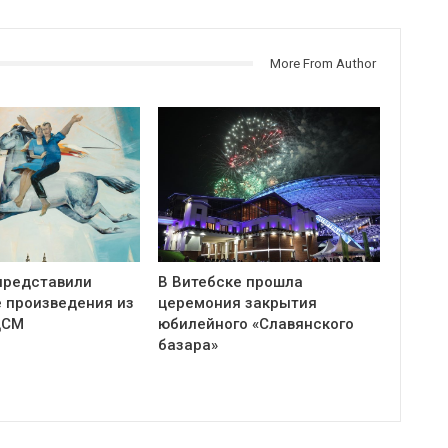
More From Author
представили
В Витебске прошла
 произведения из
церемония закрытия
ЦСМ
юбилейного «Славянского
базара»