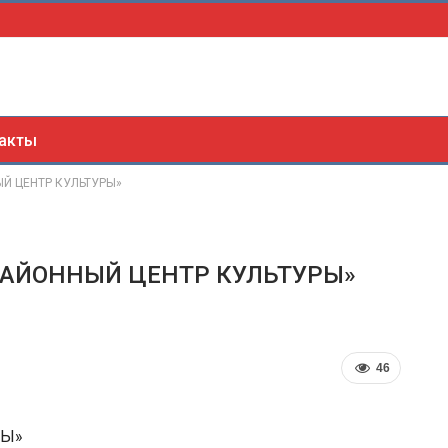
акты
Й ЦЕНТР КУЛЬТУРЫ»
РАЙОННЫЙ ЦЕНТР КУЛЬТУРЫ»
46
РЫ»