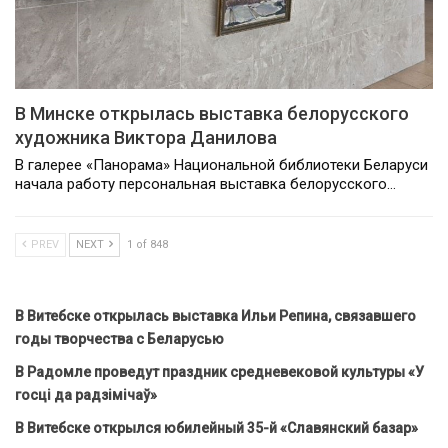
В Минске открылась выставка белорусского
художника Виктора Данилова
В галерее «Панорама» Национальной библиотеки Беларуси
начала работу персональная выставка белорусского…
PREV
NEXT
1 of 848
В Витебске открылась выставка Ильи Репина, связавшего
годы творчества с Беларусью
В Радомле проведут праздник средневековой культуры «У
госці да радзімічаў»
В Витебске открылся юбилейный 35-й «Славянский базар»