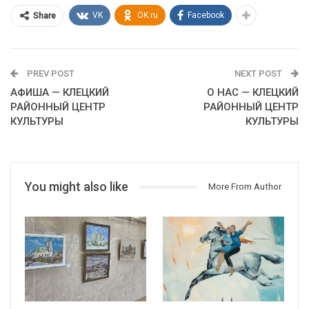
VK
OK.ru
Facebook
Share
PREV POST
NEXT POST
АФИША — КЛЕЦКИЙ
О НАС — КЛЕЦКИЙ
РАЙОННЫЙ ЦЕНТР
РАЙОННЫЙ ЦЕНТР
КУЛЬТУРЫ
КУЛЬТУРЫ
You might also like
More From Author