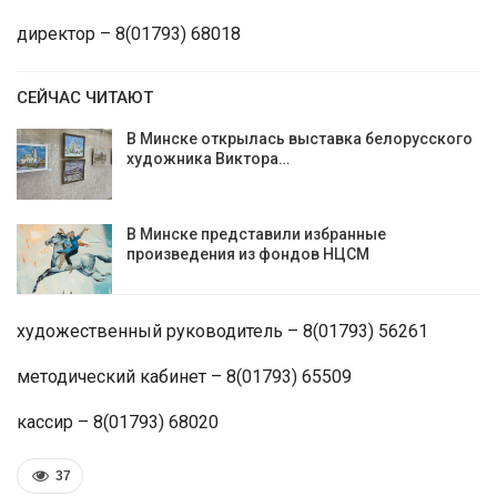
директор – 8(01793) 68018
СЕЙЧАС ЧИТАЮТ
В Минске открылась выставка белорусского
художника Виктора…
В Минске представили избранные
произведения из фондов НЦСМ
художественный руководитель – 8(01793) 56261
методический кабинет – 8(01793) 65509
кассир – 8(01793) 68020
37