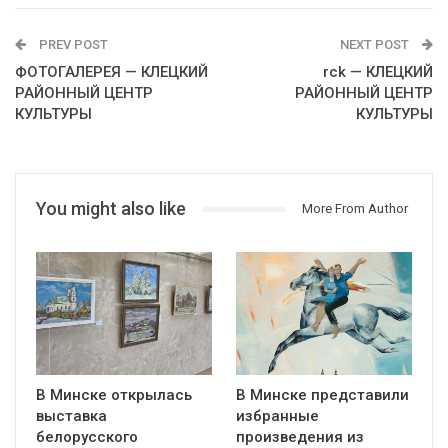
PREV POST
NEXT POST
ФОТОГАЛЕРЕЯ — КЛЕЦКИЙ
rck — КЛЕЦКИЙ
РАЙОННЫЙ ЦЕНТР
РАЙОННЫЙ ЦЕНТР
КУЛЬТУРЫ
КУЛЬТУРЫ
You might also like
More From Author
В Минске открылась
В Минске представили
выставка
избранные
белорусского
произведения из