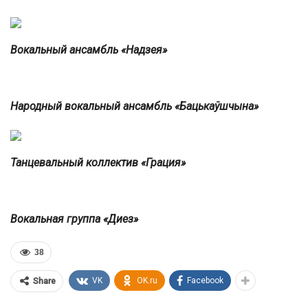
Вокальный ансамбль «Надзея»
Народный вокальный ансамбль «Бацькаўшчына»
Танцевальный коллектив «Грация»
Вокальная группа «Диез»
38
VK
OK.ru
Facebook
Share