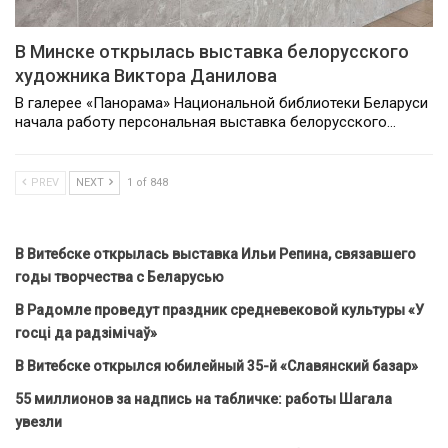
В Минске открылась выставка белорусского
художника Виктора Данилова
В галерее «Панорама» Национальной библиотеки Беларуси
начала работу персональная выставка белорусского…
PREV
NEXT
1 of 848
В Витебске открылась выставка Ильи Репина, связавшего
годы творчества с Беларусью
В Радомле проведут праздник средневековой культуры «У
госці да радзімічаў»
В Витебске открылся юбилейный 35-й «Славянский базар»
55 миллионов за надпись на табличке: работы Шагала
увезли