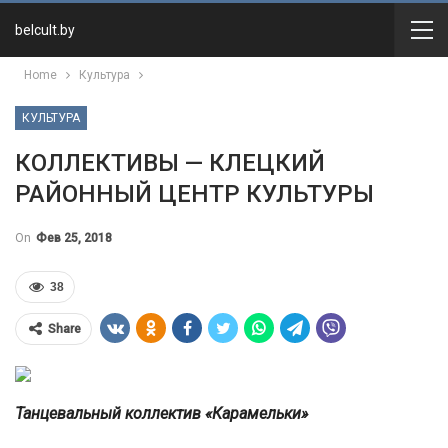
belcult.by
Home
Культура
КУЛЬТУРА
КОЛЛЕКТИВЫ — КЛЕЦКИЙ
РАЙОННЫЙ ЦЕНТР КУЛЬТУРЫ
On
Фев 25, 2018
38
Share
Танцевальный коллектив «Карамельки»