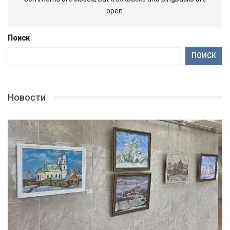
open.
Поиск
ПОИСК
Новости