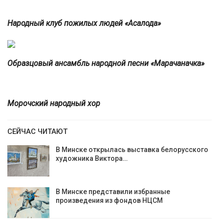
Народный клуб пожилых людей «Асалода»
Образцовый ансамбль народной песни «Марачаначка»
Морочский народный хор
СЕЙЧАС ЧИТАЮТ
В Минске открылась выставка белорусского
художника Виктора…
В Минске представили избранные
произведения из фондов НЦСМ