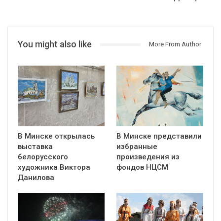
You might also like
More From Author
В Минске открылась
В Минске представили
выставка
избранные
белорусского
произведения из
художника Виктора
фондов НЦСМ
Данилова