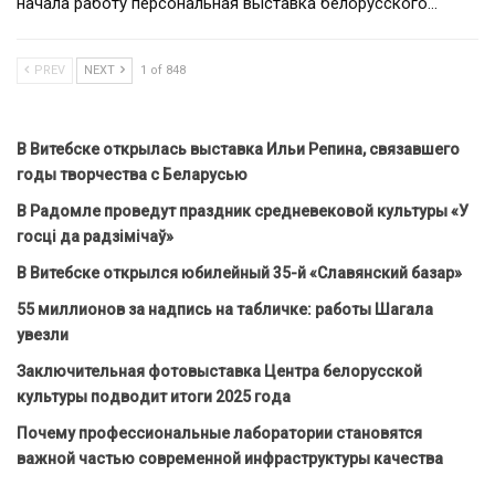
начала работу персональная выставка белорусского…
PREV
NEXT
1 of 848
В Витебске открылась выставка Ильи Репина, связавшего
годы творчества с Беларусью
В Радомле проведут праздник средневековой культуры «У
госці да радзімічаў»
В Витебске открылся юбилейный 35-й «Славянский базар»
55 миллионов за надпись на табличке: работы Шагала
увезли
Заключительная фотовыставка Центра белорусской
культуры подводит итоги 2025 года
Почему профессиональные лаборатории становятся
важной частью современной инфраструктуры качества