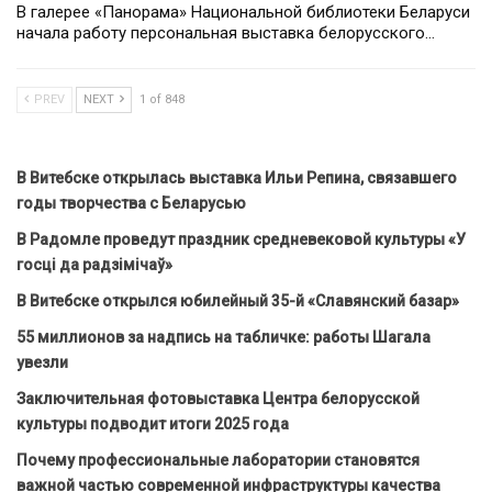
В галерее «Панорама» Национальной библиотеки Беларуси
начала работу персональная выставка белорусского…
PREV
NEXT
1 of 848
В Витебске открылась выставка Ильи Репина, связавшего
годы творчества с Беларусью
В Радомле проведут праздник средневековой культуры «У
госці да радзімічаў»
В Витебске открылся юбилейный 35-й «Славянский базар»
55 миллионов за надпись на табличке: работы Шагала
увезли
Заключительная фотовыставка Центра белорусской
культуры подводит итоги 2025 года
Почему профессиональные лаборатории становятся
важной частью современной инфраструктуры качества