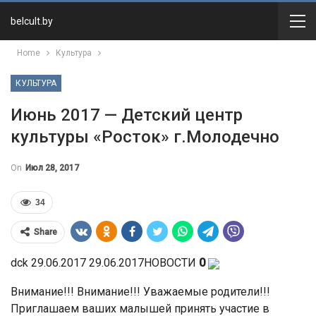
belcult.by
Home
Культура
КУЛЬТУРА
Июнь 2017 — Детский центр
культуры «Росток» г.Молодечно
On
Июл 28, 2017
34
Share
dck 29.06.2017 29.06.2017НОВОСТИ
0
Внимание!!! Внимание!!! Уважаемые родители!!!
Приглашаем ваших малышей принять участие в