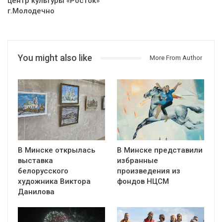
центр культуры «Росток»
г.Молодечно
You might also like
More From Author
В Минске открылась
В Минске представили
выставка
избранные
белорусского
произведения из
художника Виктора
фондов НЦСМ
Данилова