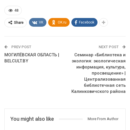
48
VK
OK.ru
Facebook
Share
PREV POST
NEXT POST
МОГИЛЁВСКАЯ ОБЛАСТЬ |
Семинар «Библиотека и
BELCULT.BY
экология: экологическая
информация, культура,
просвещение» |
Централизованная
библиотечная сеть
Калинковичского района
You might also like
More From Author