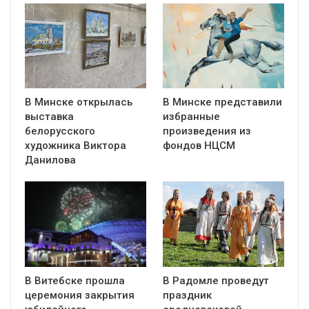
В Минске открылась
В Минске представили
выставка
избранные
белорусского
произведения из
художника Виктора
фондов НЦСМ
Данилова
В Витебске прошла
В Радомле проведут
церемония закрытия
праздник