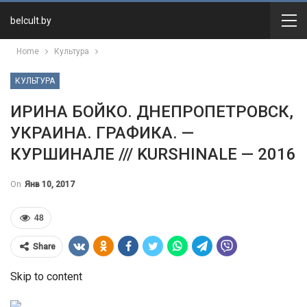
belcult.by
Home
Культура
КУЛЬТУРА
ИРИНА БОЙКО. ДНЕПРОПЕТРОВСК,
УКРАИНА. ГРАФИКА. —
КУРШИНАЛЕ /// KURSHINALE — 2016
On
Янв 10, 2017
48
Share
Skip to content