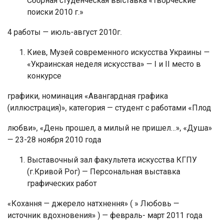
Сборная студенческая выставка «Творческие
поиски 2010 г.»
4 работы — июль-август 2010г.
Киев, Музей современного искусства Украины —
«Украинская неделя искусства» — I и II место в
конкурсе
графики, номинация «Авангардная графика
(иллюстрация)», категория — студент с работами «Плод
любви», «День прошел, а милый не пришел…», «Душа»
— 23-28 ноября 2010 года
Выставочный зал факультета искусства КГПУ
(г.Кривой Рог) — Персональная выставка
графических работ
«Кохання — джерело натхнення» ( » Любовь —
источник вдохновения» ) — февраль- март 2011 года