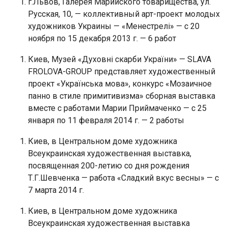
г.Львов, Галерея Марийского товарищества, ул.
Русская, 10, — коллективный арт-проект молодых
художников Украины — «Менестрелі» — с 20
ноября по 15 декабря 2013 г. — 6 работ
Киев, Музей «Духовні скарби України» — SLAVA
FROLOVA-GROUP представляет художественный
проект «Українська мова», конкурс «Мозаичное
панно в стиле примитивизма» сборная выставка
вместе с работами Марии Приймаченко — с 25
января по 11 февраля 2014 г. — 2 работы
Киев, в Центральном доме художника
Всеукраинская художественная выставка,
посвященная 200-летию со дня рождения
Т.Г.Шевченка — работа «Сладкий вкус весны» — с
7 марта 2014 г.
Киев, в Центральном доме художника
Всеукраинская художественная выставка