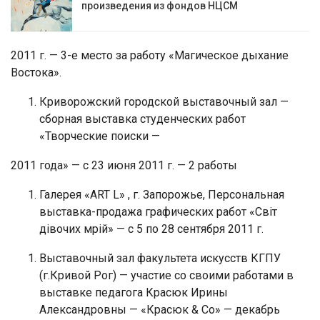
произведения из фондов НЦСМ
2011 г. — 3-е место за работу «Магическое дыхание
Востока».
Криворожский городской выставочный зал —
сборная выставка студенческих работ
«Творческие поиски —
2011 года» — с 23 июня 2011 г. — 2 работы
Галерея «ART L» , г. Запорожье, Персональная
выставка-продажа графических работ «Світ
дівочих мрій» — с 5 по 28 сентября 2011 г.
Выставочный зал факультета искусств КГПУ
(г.Кривой Рог) — участие со своими работами в
выставке педагога Красюк Ирины
Александровны — «Красюк & Co» — декабрь