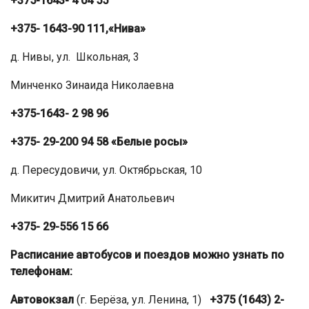
+375-1643- 4 04 55
+375- 1643-90 111,
«Нива»
д. Нивы, ул. Школьная, 3
Минченко Зинаида Николаевна
+375-1643- 2 98 96
+375- 29-200 94 58
«Белые росы»
д. Пересудовичи, ул. Октябрьская, 10
Микитич Дмитрий Анатольевич
+375- 29-556 15 66
Расписание автобусов и поездов можно узнать по
телефонам:
Автовокзал
(г. Берёза, ул. Ленина, 1)
+375 (1643) 2-