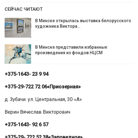
СЕЙЧАС ЧИТАЮТ
В Минске открылась выставка белорусского
художника Виктора…
В Минске представили избранные
произведения из фондов НЦСМ
+375-1643- 23 9 94
+375-29-722 72 06
«Приозерная»
д. Зубачи. ул. Центральная, 30 «А»
Верин Вячеслав Викторович
+375-1643- 92 6 57
+375-29- 722 52 38
«Заповедное»