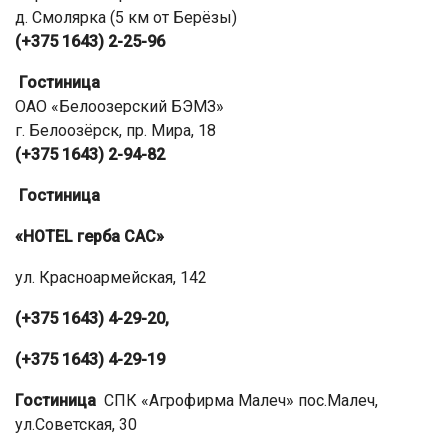
д. Смолярка (5 км от Берёзы)
(+375 1643) 2-25-96
Гостиница
ОАО «Белоозерский БЭМЗ»
г. Белоозёрск, пр. Мира, 18
(+375 1643) 2-94-82
Гостиница
«
HOTEL
герба САС»
ул. Красноармейская, 142
(+375 1643) 4-29-20,
(+375 1643) 4-29-19
Гостиница
СПК «Агрофирма Малеч» пос.Малеч,
ул.Советская, 30