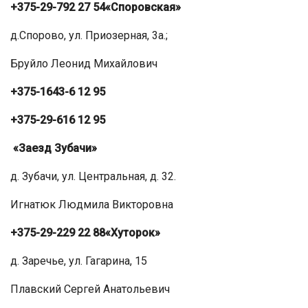
+375-29-792 27 54
«Споровская»
д.Спорово, ул. Приозерная, 3а.;
Бруйло Леонид Михайлович
+375-1643-6 12 95
+375-29-616 12 95
«Заезд Зубачи»
д. Зубачи, ул. Центральная, д. 32.
Игнатюк Людмила Викторовна
+375-29-229 22 88
«Хуторок»
д. Заречье, ул. Гагарина, 15
Плавский Сергей Анатольевич