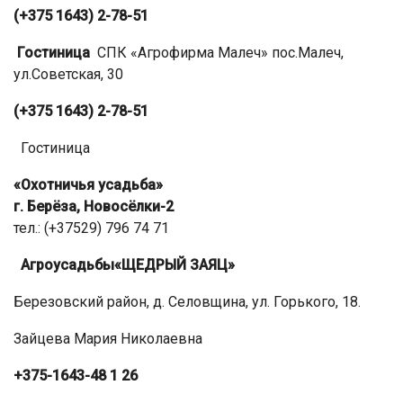
(+375 1643) 2-78-51
Гостиница
СПК «Агрофирма Малеч» пос.Малеч,
ул.Советская, 30
(+375 1643) 2-78-51
Гостиница
«Охотничья усадьба»
г. Берёза, Новосёлки-2
тел.: (+37529) 796 74 71
Агроусадьбы
«ЩЕДРЫЙ ЗАЯЦ»
Березовский район, д. Селовщина, ул. Горького, 18.
Зайцева Мария Николаевна
+375-1643-48 1 26