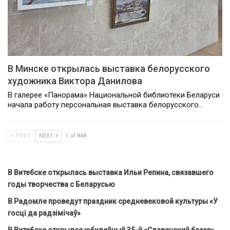
В Минске открылась выставка белорусского
художника Виктора Данилова
В галерее «Панорама» Национальной библиотеки Беларуси
начала работу персональная выставка белорусского…
PREV
NEXT
1 of 848
В Витебске открылась выставка Ильи Репина, связавшего
годы творчества с Беларусью
В Радомле проведут праздник средневековой культуры «У
госці да радзімічаў»