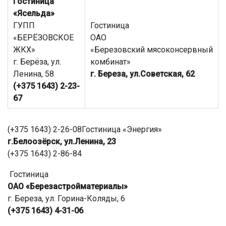
Гостиница
«Ясельда»
ГУПП
Гостиница
«БЕРЁЗОВСКОЕ
ОАО
ЖКХ»
«Березовский мясоконсервный
г. Берёза, ул.
комбинат»
Ленина, 58
г. Береза, ул.Советская, 62
(+375 1643) 2-23-
67
(+375 1643) 2-26-08Гостиница «Энергия»
г.Белоозёрск, ул.Ленина, 23
(+375 1643) 2-86-84
Гостиница
ОАО «Березастройматериалы»
г. Береза, ул. Горина-Коляды, 6
(+375 1643) 4-31-06