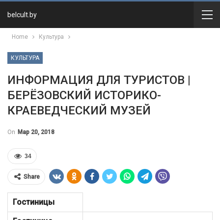
belcult.by
Home
Культура
КУЛЬТУРА
ИНФОРМАЦИЯ ДЛЯ ТУРИСТОВ |
БЕРЁЗОВСКИЙ ИСТОРИКО-
КРАЕВЕДЧЕСКИЙ МУЗЕЙ
On
Мар 20, 2018
34
Share
Гостиницы