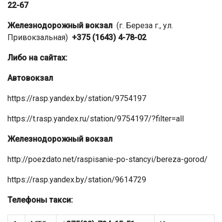
22-67
Железнодорожный вокзал
(г. Береза г., ул.
Привокзальная)
+375 (1643) 4-78-02
Либо на сайтах:
Автовокзал
https://rasp.yandex.by/station/9754197
https://t.rasp.yandex.ru/station/9754197/?filter=all
Железнодорожный вокзал
http://poezdato.net/raspisanie-po-stancyi/bereza-gorod/
https://rasp.yandex.by/station/9614729
Телефоны такси: