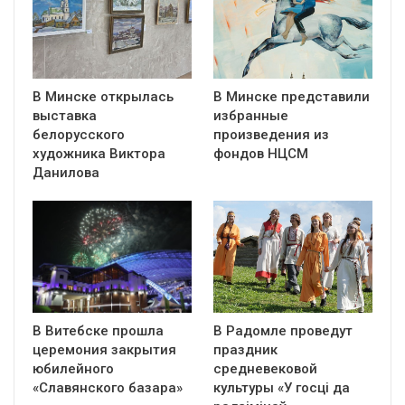
В Минске открылась
В Минске представили
выставка
избранные
белорусского
произведения из
художника Виктора
фондов НЦСМ
Данилова
В Витебске прошла
В Радомле проведут
церемония закрытия
праздник
юбилейного
средневековой
«Славянского базара»
культуры «У госці да