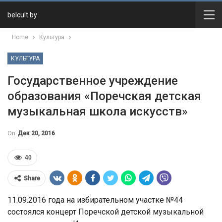
belcult.by
Home
Культура
КУЛЬТУРА
Государственное учреждение
образования «Поречская детская
музыкальная школа искусств»
On
Дек 20, 2016
40
Share
11.09.2016 года на избирательном участке №44
состоялся концерт Поречской детской музыкальной