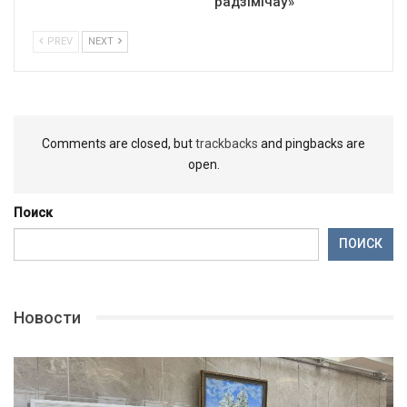
радзімічаў»
PREV
NEXT
Comments are closed, but
trackbacks
and pingbacks are
open.
Поиск
ПОИСК
Новости