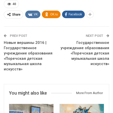
40
VK
OK.ru
Facebook
Share
PREV POST
NEXT POST
Новые вершины 2016 |
Государственное
Государственное
учреждение образования
учреждение образования
«Поречская детская
«Поречская детская
музыкальная школа
музыкальная школа
искусств»
искусств»
You might also like
More From Author