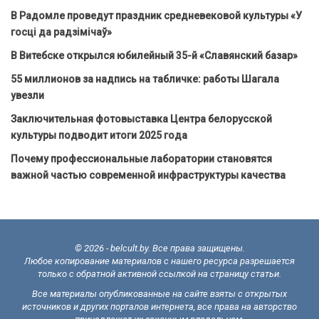
В Радомле проведут праздник средневековой культуры «У
госці да радзімічаў»
В Витебске открылся юбилейный 35-й «Славянский базар»
55 миллионов за надпись на табличке: работы Шагала
увезли
Заключительная фотовыставка Центра белорусской
культуры подводит итоги 2025 года
Почему профессиональные лаборатории становятся
важной частью современной инфраструктуры качества
© 2026 - belcult.by. Все права защищены.
Любое копирование материалов с нашего ресурса разрешается
только с обратной активной ссылкой на страницу статьи.
Все материалы опубликованные на сайте взяты с открытых
источников и других порталов интернета, все права на авторство