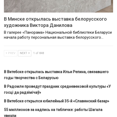
В Минске открылась выставка белорусского
художника Виктора Данилова
В галерее «Панорама» Национальной библиотеки Беларуси
начала работу персональная выставка белорусского…
PREV
NEXT
1 of 848
В Витебске открылась выставка Ильи Репина, связавшего
годы творчества с Беларусью
В Радомле проведут праздник средневековой культуры «У
госці да радзімічаў»
В Витебске открылся юбилейный 35-й «Славянский базар»
55 миллионов за надпись на табличке: работы Шагала
увезли