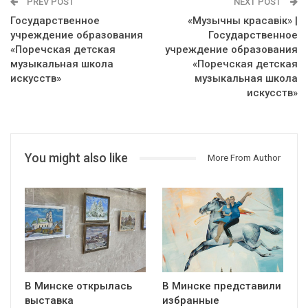
PREV POST
NEXT POST
Государственное
«Музычны красавік» |
учреждение образования
Государственное
«Поречская детская
учреждение образования
музыкальная школа
«Поречская детская
искусств»
музыкальная школа
искусств»
You might also like
More From Author
В Минске открылась
В Минске представили
выставка
избранные