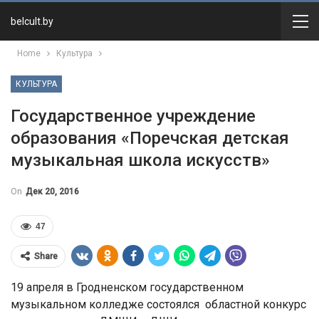
belcult.by
Home
Культура
КУЛЬТУРА
Государственное учреждение
образования «Поречская детская
музыкальная школа искусств»
On
Дек 20, 2016
47
Share
19 апреля в Гродненском государственном
музыкальном колледже состоялся областной конкурс