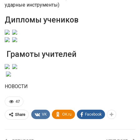
ударные инструменты)
Дипломы учеников
Грамоты учителей
НОВОСТИ
47
VK
OK.ru
Facebook
Share