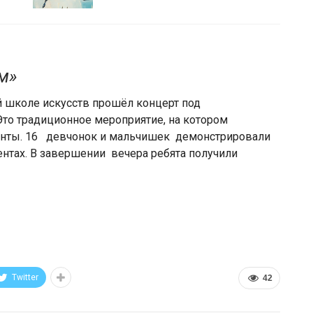
м»
й школе искусств прошёл концерт под
Это традиционное мероприятие, на котором
нты. 16 девчонок и мальчишек демонстрировали
нтах. В завершении вечера ребята получили
Twitter
42