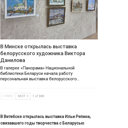
В Минске открылась выставка
белорусского художника Виктора
Данилова
В галерее «Панорама» Национальной
библиотеки Беларуси начала работу
персональная выставка белорусского…
PREV
NEXT
1 of 848
В Витебске открылась выставка Ильи Репина,
связавшего годы творчества с Беларусью