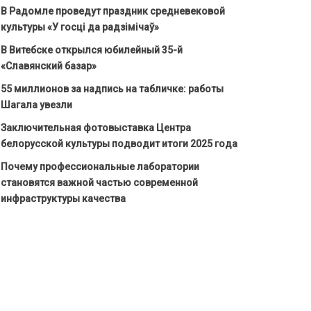
В Радомле проведут праздник средневековой
культуры «У госці да радзімічаў»
В Витебске открылся юбилейный 35-й
«Славянский базар»
55 миллионов за надпись на табличке: работы
Шагала увезли
Заключительная фотовыставка Центра
белорусской культуры подводит итоги 2025 года
Почему профессиональные лаборатории
становятся важной частью современной
инфраструктуры качества