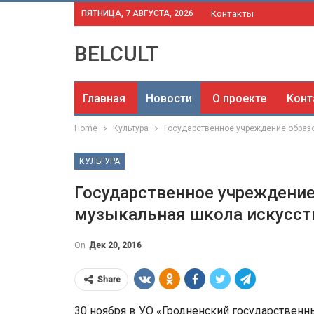
ПЯТНИЦА, 7 АВГУСТА, 2026
Контакты
BELCULT
Главная
Новости
О проекте
Конт
Home
Культура
Государственное учреждение образ
КУЛЬТУРА
Государственное учреждение
музыкальная школа искусст
On
Дек 20, 2016
Share
30 ноября в УО «Гродненский государственн