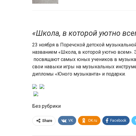
«Школа, в которой уютно все
23 ноября в Поречской детской музыкально
названием «Школа, в которой уютно всем». 
посвящают самых юных учеников в музыка
свои навыки игры на музыкальных инструме
дипломы «Юного музыканта» и подарки.
Без рубрики
VK
OK.ru
Facebook
Share