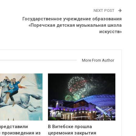
NEXT POST
Государственное учреждение образования
«Поречская детская музыкальная школа
искусств»
More From Author
представили
В Витебске прошла
 произведения из
церемония закрытия