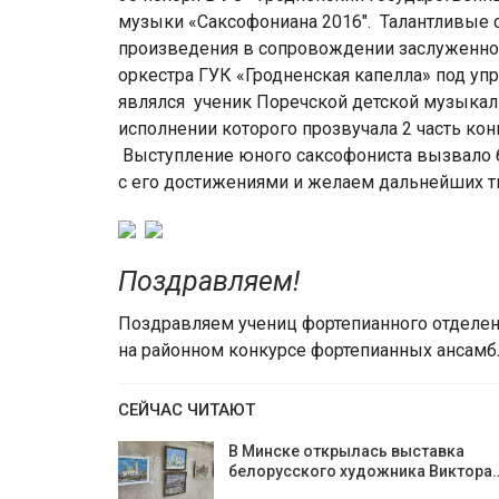
музыки «Саксофониана 2016″. Талантливые
произведения в сопровождении заслуженно
оркестра ГУК «Гродненская капелла» под у
являлся ученик Поречской детской музыкал
исполнении которого прозвучала 2 часть кон
Выступление юного саксофониста вызвало
с его достижениями и желаем дальнейших т
Поздравляем!
Поздравляем учениц фортепианного отделен
на районном конкурсе фортепианных ансамб
СЕЙЧАС ЧИТАЮТ
В Минске открылась выставка
белорусского художника Виктора