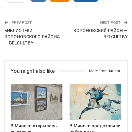
PREV POST
NEXT POST
БИБЛИОТЕКИ
ВОРОНОВСКИЙ РАЙОН —
ВОРОНОВСКОГО РАЙОНА
BELCULT.BY
— BELCULT.BY
You might also like
More From Author
В Минске открылась
В Минске представили