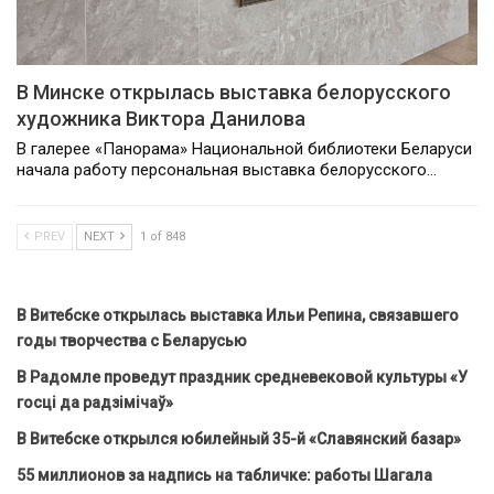
В Минске открылась выставка белорусского
художника Виктора Данилова
В галерее «Панорама» Национальной библиотеки Беларуси
начала работу персональная выставка белорусского…
PREV
NEXT
1 of 848
В Витебске открылась выставка Ильи Репина, связавшего
годы творчества с Беларусью
В Радомле проведут праздник средневековой культуры «У
госці да радзімічаў»
В Витебске открылся юбилейный 35-й «Славянский базар»
55 миллионов за надпись на табличке: работы Шагала