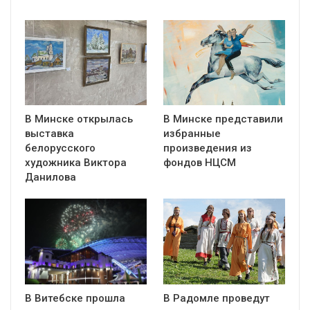
В Минске открылась
В Минске представили
выставка
избранные
белорусского
произведения из
художника Виктора
фондов НЦСМ
Данилова
В Витебске прошла
В Радомле проведут