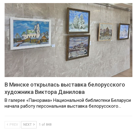
В Минске открылась выставка белорусского
художника Виктора Данилова
В галерее «Панорама» Национальной библиотеки Беларуси
начала работу персональная выставка белорусского…
PREV
NEXT
1 of 848