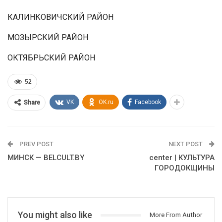
КАЛИНКОВИЧСКИЙ РАЙОН
МОЗЫРСКИЙ РАЙОН
ОКТЯБРЬСКИЙ РАЙОН
52
VK
OK.ru
Facebook
Share
PREV POST
NEXT POST
МИНСК — BELCULT.BY
center | КУЛЬТУРА
ГОРОДОКЩИНЫ
You might also like
More From Author