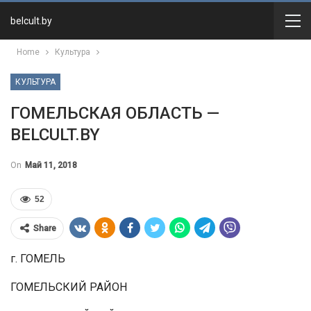
belcult.by
Home
Культура
КУЛЬТУРА
ГОМЕЛЬСКАЯ ОБЛАСТЬ —
BELCULT.BY
On
Май 11, 2018
52
Share
г. ГОМЕЛЬ
ГОМЕЛЬСКИЙ РАЙОН