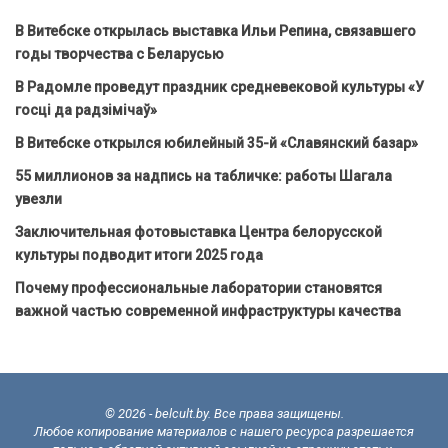
В Витебске открылась выставка Ильи Репина, связавшего
годы творчества с Беларусью
В Радомле проведут праздник средневековой культуры «У
госці да радзімічаў»
В Витебске открылся юбилейный 35-й «Славянский базар»
55 миллионов за надпись на табличке: работы Шагала
увезли
Заключительная фотовыставка Центра белорусской
культуры подводит итоги 2025 года
Почему профессиональные лаборатории становятся
важной частью современной инфраструктуры качества
© 2026 - belcult.by. Все права защищены.
Любое копирование материалов с нашего ресурса разрешается