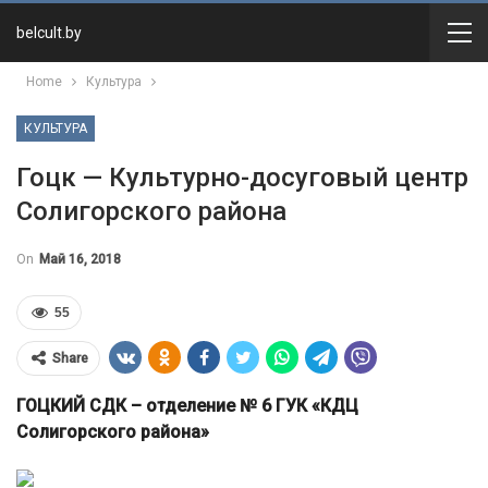
belcult.by
Home
Культура
КУЛЬТУРА
Гоцк — Культурно-досуговый центр
Солигорского района
On
Май 16, 2018
55
Share
ГОЦКИЙ СДК – отделение № 6 ГУК «КДЦ
Солигорского района»