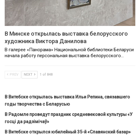
В Минске открылась выставка белорусского
художника Виктора Данилова
В галерее «Панорама» Национальной библиотеки Беларуси
начала работу персональная выставка белорусского…
PREV
NEXT
1 of 848
В Витебске открылась выставка Ильи Репина, связавшего
годы творчества с Беларусью
В Радомле проведут праздник средневековой культуры «У
госці да радзімічаў»
В Витебске открылся юбилейный 35-й «Славянский базар»