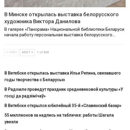
В Минске открылась выставка белорусского
художника Виктора Данилова
В галерее «Панорама» Национальной библиотеки Беларуси
начала работу персональная выставка белорусского…
PREV
NEXT
1 of 848
В Витебске открылась выставка Ильи Репина, связавшего
годы творчества с Беларусью
В Радомле проведут праздник средневековой культуры «У
госці да радзімічаў»
В Витебске открылся юбилейный 35-й «Славянский базар»
55 миллионов за надпись на табличке: работы Шагала
увезли