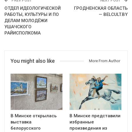
PREV POST
NEXT POST
ОТДЕЛ ИДЕОЛОГИЧЕСКОЙ
ГРОДНЕНСКАЯ ОБЛАСТЬ
РАБОТЫ, КУЛЬТУРЫ И ПО
— BELCULT.BY
ДЕЛАМ МОЛОДЁЖИ
УШАЧСКОГО
РАЙИСПОЛКОМА
You might also like
More From Author
В Минске открылась
В Минске представили
выставка
избранные
белорусского
произведения из