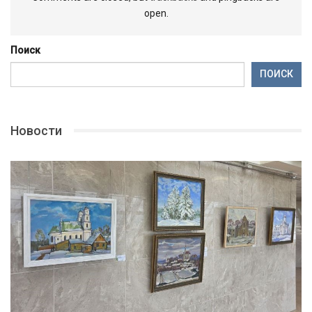
open.
Поиск
ПОИСК
Новости