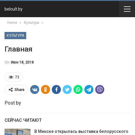
belcult.by
Home
Культура
КУЛЬТУРА
Главная
On
Июн 18, 2018
73
Share
Post by
СЕЙЧАС ЧИТАЮТ
В Минске открылась выставка белорусского