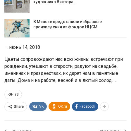
художника Виктора…
В Минске представили избранные
произведения из фондов НЦСМ
— июнь 14, 2018
Цветы сопровождают нас всю жизнь: встречают при
рождении, утешают в старости, радуют на свадьбе,
именинах и празднествах, их дарят нам в памятные
даты. Дома и на работе, весной и в лютый холод, …
73
VK
OK.ru
Facebook
Share