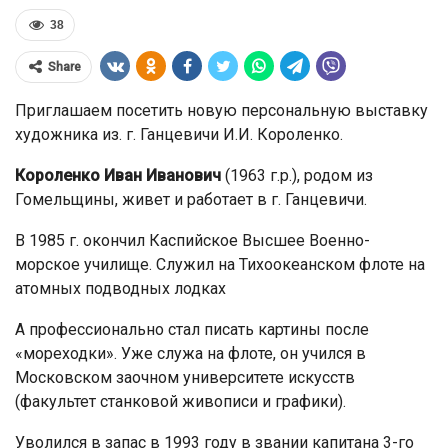
38
Share
Приглашаем посетить новую персональную выставку
художника из. г. Ганцевичи И.И. Короленко.
Короленко Иван Иванович
(1963 г.р.), родом из
Гомельщины, живет и работает в г. Ганцевичи.
В 1985 г. окончил Каспийское Высшее Военно-
морское училище. Служил на Тихоокеанском флоте на
атомных подводных лодках
А профессионально стал писать картины после
«мореходки». Уже служа на флоте, он учился в
Московском заочном университете искусств
(факультет станковой живописи и графики).
Уволился в запас в 1993 году в звании капитана 3-го