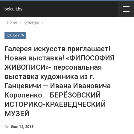
belcult.by
Home
Культура
КУЛЬТУРА
Галерея искусств приглашает!
Новая выставка! «ФИЛОСОФИЯ
ЖИВОПИСИ»- персональная
выставка художника из г.
Ганцевичи — Ивана Ивановича
Короленко. | БЕРЁЗОВСКИЙ
ИСТОРИКО-КРАЕВЕДЧЕСКИЙ
МУЗЕЙ
On
Июн 12, 2018