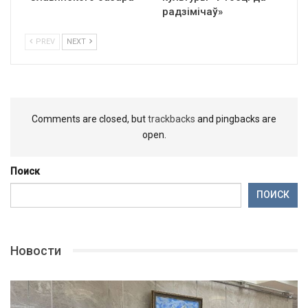
радзімічаў»
PREV
NEXT
Comments are closed, but
trackbacks
and pingbacks are
open.
Поиск
ПОИСК
Новости