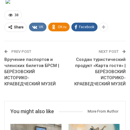
38
VK
OK.ru
Facebook
Share
PREV POST
NEXT POST
Вручение паспортов и
Создан туристический
членских билетов БРСМ |
продукт «Карта гостя» |
БЕРЁЗОВСКИЙ
БЕРЁЗОВСКИЙ
ИСТОРИКО-
ИСТОРИКО-
КРАЕВЕДЧЕСКИЙ МУЗЕЙ
КРАЕВЕДЧЕСКИЙ МУЗЕЙ
You might also like
More From Author