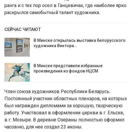
ранга и с тех пор осел в Ганцевичах, где наиболее ярко
раскрылся самобытный талант художника.
СЕЙЧАС ЧИТАЮТ
В Минске открылась выставка белорусского
художника Виктора…
В Минске представили избранные
произведения из фондов НЦСМ
Член союза художников Республики Беларусь.
Постоянный участник областных пленэров, на которых
был награжден дипломами за хорошую, творческую
работу. Участвовал в оформлении церкви в г. Ельске,
в г. Мозыре. В деревне Озераны полностью оформил
часовню, для нее создал 23 иконы.