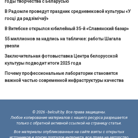
годы творчества с Беларусью
В Радомле проведут праздник средневековой культуры «У
госці да радзімічаў»
В Витебске открылся юбилейный 35-й «Славянский базар»
55 миллионов за надпись на табличке: работы Шагала
увезли
Заключительная фотовыставка Центра белорусской
культуры подводит итоги 2025 года
Почему профессиональные лаборатории становятся
важной частью современной инфраструктуры качества
© 2026 - belcult.by. Все права защищены.
Любое копирование материалов с нашего ресурса разрешается
только с обратной активной ссылкой на страницу статьи.
Все материалы опубликованные на сайте взяты с открытых
источников и других порталов интернета, все права на авторство