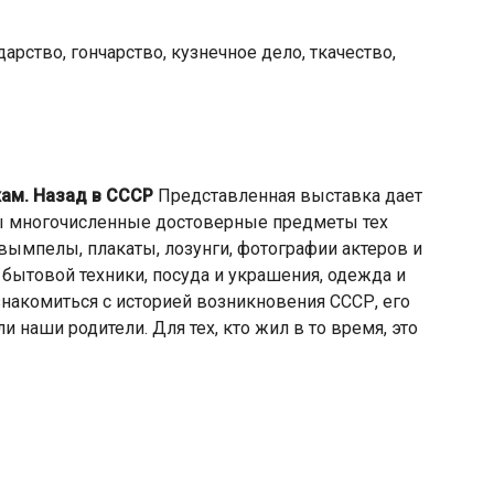
рство, гончарство, кузнечное дело, ткачество,
ам. Назад в СССР
Представленная выставка дает
ны многочисленные достоверные предметы тех
, вымпелы, плакаты, лозунги, фотографии актеров и
 бытовой техники, посуда и украшения, одежда и
акомиться с историей возникновения СССР, его
и наши родители. Для тех, кто жил в то время, это