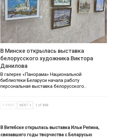
В Минске открылась выставка
белорусского художника Виктора
Данилова
В галерее «Панорама» Национальной
библиотеки Беларуси начала работу
персональная выставка белорусского…
PREV
NEXT
1 of 848
В Витебске открылась выставка Ильи Репина,
связавшего годы творчества с Беларусью