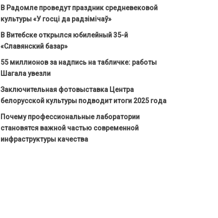
В Радомле проведут праздник средневековой
культуры «У госці да радзімічаў»
В Витебске открылся юбилейный 35-й
«Славянский базар»
55 миллионов за надпись на табличке: работы
Шагала увезли
Заключительная фотовыставка Центра
белорусской культуры подводит итоги 2025 года
Почему профессиональные лаборатории
становятся важной частью современной
инфраструктуры качества