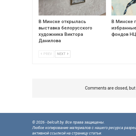
В Минске открылась
В Минске 
выставка белорусского
избранные
художника Виктора
фондов Н
Данилова
PREV
NEXT
Comments are closed, bu
© 2026 - belcult.by. Все права защищены.
Любое копирование материалов с нашего ресурса разреш
активной ссылкой на страницу статьи.