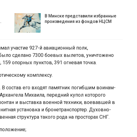
В Минске представили избранные
…
произведения из фондов НЦСМ
имал участие 927-й авиационный полк,
 было сделано 7300 боевых вылетов, уничтожено
 159 опорных пунктов, 391 огневая точка.
отическому комплексу.
. В состав его входят памятник погибшим воинам-
 Архангела Михаила, передний купол которого
фонтан и выставка военной техники, воевавшей в
енитная установка и бронетранспортер. Духовно-
енная структура такого рода на просторах СНГ.
 положение;