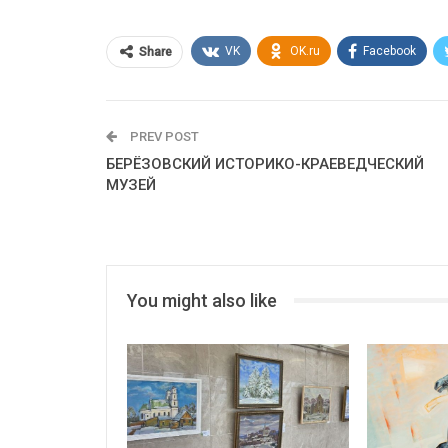
VK
OK.ru
Facebook
Share
PREV POST
БЕРЁЗОВСКИЙ ИСТОРИКО-КРАЕВЕДЧЕСКИЙ
МУЗЕЙ
You might also like