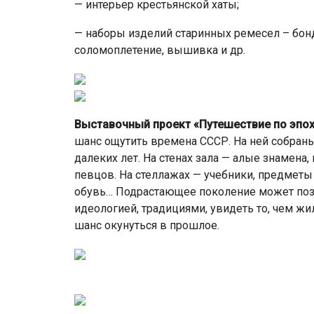
— интерьер крестьянской хаты;
— наборы изделий старинных ремесел – бонда
соломоплетение, вышивка и др.
Выставочный проект «Путешествие по эпох
шанс ощутить времена СССР. На ней собра
далеких лет. На стенах зала — алые знамена
певцов. На стеллажах — учебники, предметы
обувь… Подрастающее поколение может позн
идеологией, традициями, увидеть то, чем жил
шанс окунуться в прошлое.