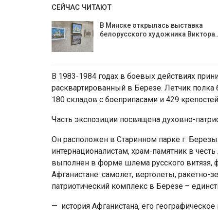
СЕЙЧАС ЧИТАЮТ
В Минске открылась выставка
белорусского художника Виктора
В 1983-1984 годах в боевых действиях прин
расквартированный в Березе. Летчик полка
180 складов с боеприпасами и 429 крепостей,
Часть экспозиции посвящена духовно-патри
Он расположен в Старинном парке г. Березы
интернационалистам, храм-памятник в честь
выполнен в форме шлема русского витязя, 
Афганистане: самолет, вертолеты, ракетно-з
патриотический комплекс в Березе – единств
— история Афганистана, его географическое