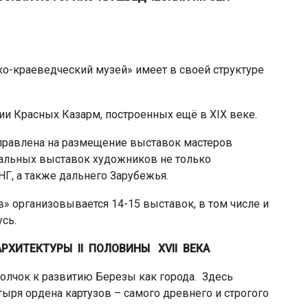
о-краеведческий музей» имеет в своей структуре
ии Красных Казарм, построенных ещё в ХІХ веке.
правлена на размещение выставок мастеров
ональных выставок художников не только
НГ, а также дальнего Зарубежья.
в» организовывается 14-15 выставок, в том числе и
сь.
РХИТЕКТУРЫ II ПОЛОВИНЫ XVII ВЕКА
олчок к развитию Березы как города. Здесь
тыря ордена картузов – самого древнего и строгого