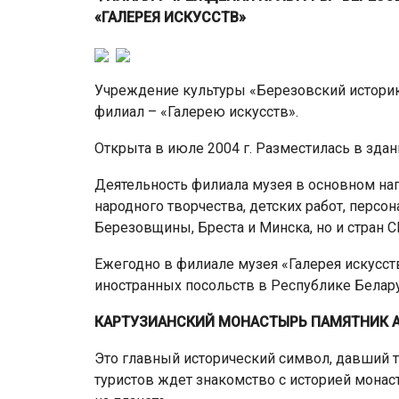
«ГАЛЕРЕЯ ИСКУССТВ»
Учреждение культуры «Березовский историк
филиал – «Галерею искусств».
Открыта в июле 2004 г. Разместилась в здан
Деятельность филиала музея в основном на
народного творчества, детских работ, перс
Березовщины, Бреста и Минска, но и стран С
Ежегодно в филиале музея «Галерея искусст
иностранных посольств в Республике Белару
КАРТУЗИАНСКИЙ МОНАСТЫРЬ ПАМЯТНИК А
Это главный исторический символ, давший т
туристов ждет знакомство с историей монас