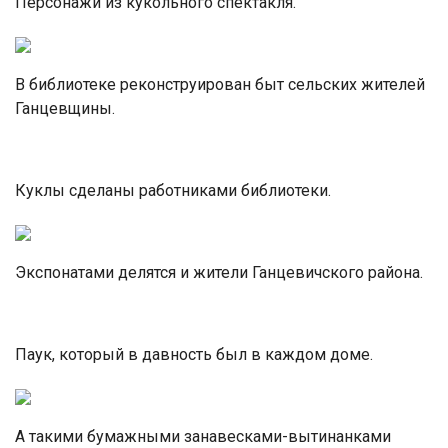
Персонажи из кукольного спектакля.
В библиотеке реконструирован быт сельских жителей
Ганцевщины.
Куклы сделаны работниками библиотеки.
Экспонатами делятся и жители Ганцевичского района.
Паук, который в давность был в каждом доме.
А такими бумажными занавесками-вытинанками