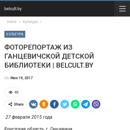
belcult.by
Home
Культура
КУЛЬТУРА
ФОТОРЕПОРТАЖ ИЗ
ГАНЦЕВИЧСКОЙ ДЕТСКОЙ
БИБЛИОТЕКИ | BELCULT.BY
On
Июн 19, 2017
40
Share
27 февраля 2015 года
Брестская область, г. Ганцевичи