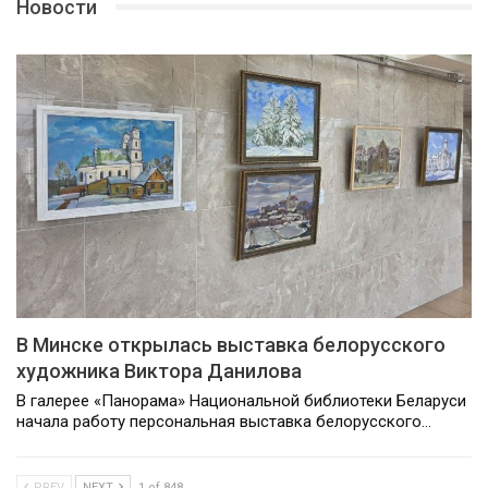
Новости
В Минске открылась выставка белорусского
художника Виктора Данилова
В галерее «Панорама» Национальной библиотеки Беларуси
начала работу персональная выставка белорусского…
PREV
NEXT
1 of 848