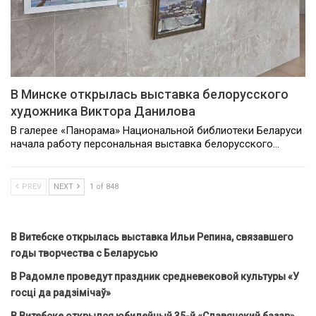
В Минске открылась выставка белорусского
художника Виктора Данилова
В галерее «Панорама» Национальной библиотеки Беларуси
начала работу персональная выставка белорусского…
PREV
NEXT
1 of 848
В Витебске открылась выставка Ильи Репина, связавшего
годы творчества с Беларусью
В Радомле проведут праздник средневековой культуры «У
госці да радзімічаў»