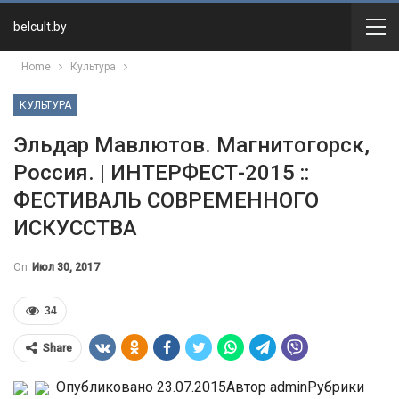
belcult.by
Home
Культура
КУЛЬТУРА
Эльдар Мавлютов. Магнитогорск,
Россия. | ИНТЕРФЕСТ-2015 ::
ФЕСТИВАЛЬ СОВРЕМЕННОГО
ИСКУССТВА
On
Июл 30, 2017
34
Share
Опубликовано 23.07.2015Автор adminРубрики