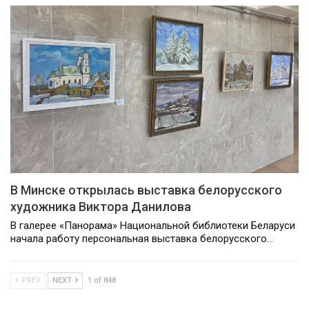
В Минске открылась выставка белорусского
художника Виктора Данилова
В галерее «Панорама» Национальной библиотеки Беларуси
начала работу персональная выставка белорусского…
PREV
NEXT
1 of 848