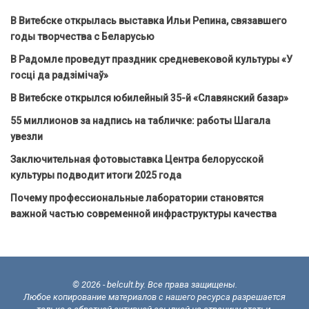
В Витебске открылась выставка Ильи Репина, связавшего
годы творчества с Беларусью
В Радомле проведут праздник средневековой культуры «У
госці да радзімічаў»
В Витебске открылся юбилейный 35-й «Славянский базар»
55 миллионов за надпись на табличке: работы Шагала
увезли
Заключительная фотовыставка Центра белорусской
культуры подводит итоги 2025 года
Почему профессиональные лаборатории становятся
важной частью современной инфраструктуры качества
© 2026 - belcult.by. Все права защищены.
Любое копирование материалов с нашего ресурса разрешается