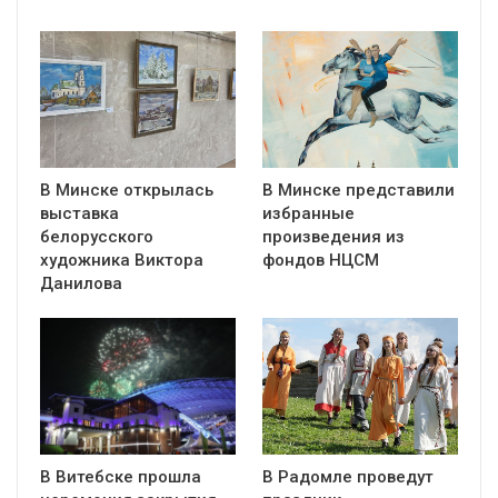
В Минске открылась
В Минске представили
выставка
избранные
белорусского
произведения из
художника Виктора
фондов НЦСМ
Данилова
В Витебске прошла
В Радомле проведут