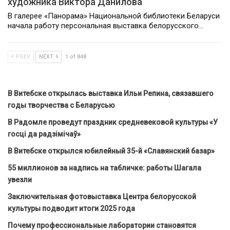
художника Виктора Данилова
В галерее «Панорама» Национальной библиотеки Беларуси
начала работу персональная выставка белорусского…
PREV
NEXT
1 of 848
В Витебске открылась выставка Ильи Репина, связавшего
годы творчества с Беларусью
В Радомле проведут праздник средневековой культуры «У
госці да радзімічаў»
В Витебске открылся юбилейный 35-й «Славянский базар»
55 миллионов за надпись на табличке: работы Шагала
увезли
Заключительная фотовыставка Центра белорусской
культуры подводит итоги 2025 года
Почему профессиональные лаборатории становятся