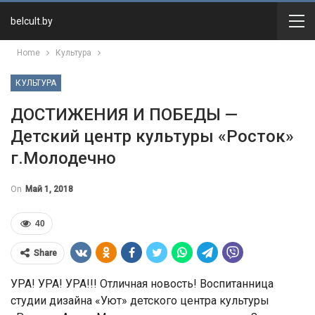
belcult.by
Home
Культура
КУЛЬТУРА
ДОСТИЖЕНИЯ И ПОБЕДЫ —
Детский центр культуры «Росток»
г.Молодечно
On
Май 1, 2018
40
Share
УРА! УРА! УРА!!! Отличная новость! Воспитанница
студии дизайна «Уют» детского центра культуры