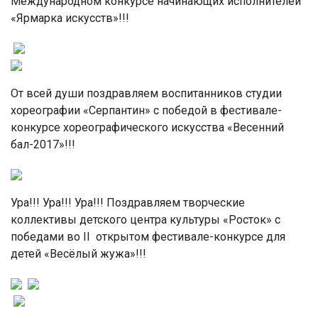
Международном конкурсе начинающих исполнителей
«Ярмарка искусств»!!!
От всей души поздравляем воспитанников студии
хореографии «Серпантин» с победой в фестивале-
конкурсе хореографического искусства «Весенний
бал-2017»!!!
Ура!!! Ура!!! Ура!!! Поздравляем творческие
коллективы детского центра культуры «Росток» с
победами во II открытом фестивале-конкурсе для
детей «Весёлый жужа»!!!