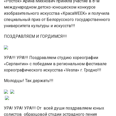
«Росток» Арина Михнович приняла участие в 8-м
международном детско-юношеском конкурсе
изобразительного искусства «КрасаWEEK» и получила
специальный приз от Белорусского государственного
университета культуры и искусств!!!
ПОЗДРАВЛЯЕМ И ГОРДИМСЯ!!!
УРА!!! УРА!!! Поздравляем студию хореографии
«Серпантин» с победами в региональном фестивале
хореографического искусства «Vesna» г. Гродно!!!
Молодцы! Так держать!!!
УРА! УРА! УРА!!! От всей души поздравляем юных
солистов образцовой студии эстрадного пения