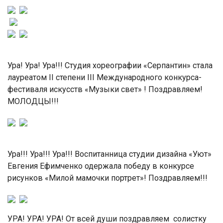
Ура! Ура! Ура!!! Студия хореографии «Серпантин» стала
лауреатом II степени III Международного конкурса-
фестиваля искусств «Музыки свет» ! Поздравляем!
МОЛОДЦЫ!!!
Ура!!! Ура!!! Ура!!! Воспитанница студии дизайна «Уют»
Евгения Ефимченко одержала победу в конкурсе
рисунков «Милой мамочки портрет»! Поздравляем!!!
УРА! УРА! УРА! От всей души поздравляем солистку