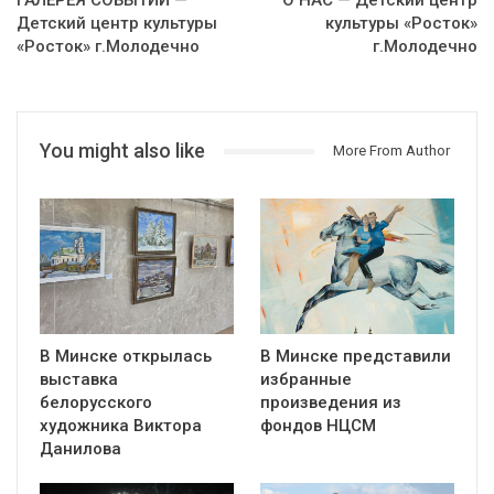
ГАЛЕРЕЯ СОБЫТИЙ —
О НАС — Детский центр
Детский центр культуры
культуры «Росток»
«Росток» г.Молодечно
г.Молодечно
You might also like
More From Author
В Минске открылась
В Минске представили
выставка
избранные
белорусского
произведения из
художника Виктора
фондов НЦСМ
Данилова