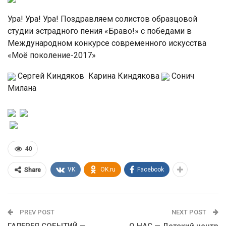
Ура! Ура! Ура! Поздравляем солистов образцовой
студии эстрадного пения «Браво!» с победами в
Международном конкурсе современного искусства
«Моё поколение-2017»
Сергей Киндяков
Карина Киндякова
Сонич
Милана
40
VK
OK.ru
Facebook
Share
PREV POST
NEXT POST