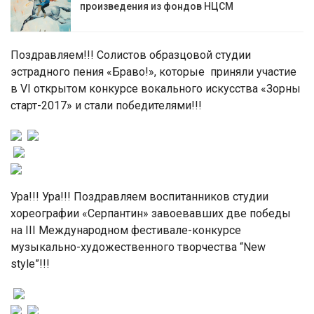
произведения из фондов НЦСМ
Поздравляем!!! Солистов образцовой студии
эстрадного пения «Браво!», которые приняли участие
в VI открытом конкурсе вокального искусства «Зорны
старт-2017» и стали победителями!!!
Ура!!! Ура!!! Поздравляем воспитанников студии
хореографии «Серпантин» завоевавших две победы
нa III Международном фестивале-конкурсе
музыкально-художественного творчества “New
style”!!!