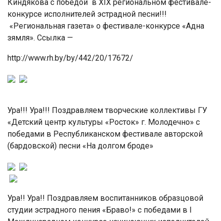
Киндякова с победой в XIX региональном фестивале-
конкурсе исполнителей эстрадной песни!!!
«Региональная газета» о фестивале-конкурсе «Адна
зямля». Ссылка —
http://www.rh.by/by/442/20/17672/
Ура!!! Ура!!! Поздравляем творческие коллективы ГУ
«Детский центр культуры «Росток» г. Молодечно» с
победами в Республиканском фестивале авторской
(бардовской) песни «На долгом броде»
Ура!! Ура!! Поздравляем воспитанников образцовой
студии эстрадного пения «Браво!» с победами в I