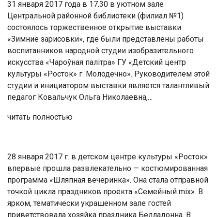
31 января 2017 года в 17.30 в уютном зале
Центральной районной библиотеки (филиал №1)
состоялось торжественное открытие выставки
«Зимние зарисовки», где были представлены работы
воспитанников народной студии изобразительного
искусства «Чароўная палітра» ГУ «Детский центр
культуры «Росток» г. Молодечно». Руководителем этой
студии и инициатором выставки является талантливый
педагог Ковальчук Ольга Николаевна,…
читать полностью
28 января 2017 г. в детском центре культуры «Росток»
впервые прошла развлекательно — костюмированная
программа «Шляпная вечеринка». Она стала отправной
точкой цикла праздников проекта «Семейный mix». В
ярком, тематически украшенном зале гостей
приветствовала хозяйка праздника Белладонна. В