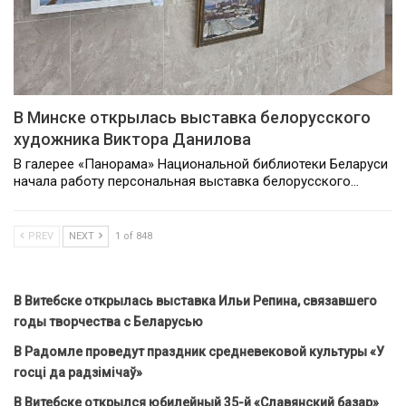
В Минске открылась выставка белорусского
художника Виктора Данилова
В галерее «Панорама» Национальной библиотеки Беларуси
начала работу персональная выставка белорусского…
PREV
NEXT
1 of 848
В Витебске открылась выставка Ильи Репина, связавшего
годы творчества с Беларусью
В Радомле проведут праздник средневековой культуры «У
госці да радзімічаў»
В Витебске открылся юбилейный 35-й «Славянский базар»