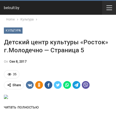
belcult.by
Home
Культура
КУЛЬТУРА
Детский центр культуры «Росток»
г.Молодечно — Страница 5
On
Сен 8, 2017
35
Share
читать полностью