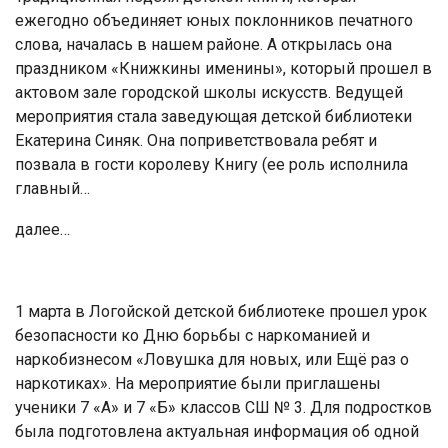
ежегодно объединяет юных поклонников печатного
слова, началась в нашем районе. А открылась она
праздником «Книжкины именины», который прошел в
актовом зале городской школы искусств. Ведущей
мероприятия стала заведующая детской библиотеки
Екатерина Синяк. Она поприветствовала ребят и
позвала в гости королеву Книгу (ее роль исполнила
главный…
далее…
1 марта в Логойской детской библиотеке прошел урок
безопасности ко Дню борьбы с наркоманией и
наркобизнесом «Ловушка для новых, или Ещё раз о
наркотиках». На мероприятие были приглашены
ученики 7 «А» и 7 «Б» классов СШ № 3. Для подростков
была подготовлена актуальная информация об одной