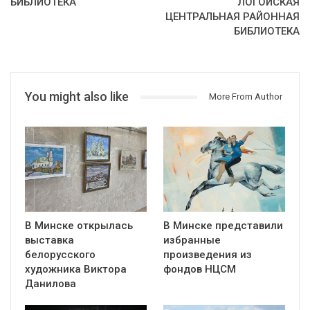
БИБЛИОТЕКА
ЛОГОЙСКАЯ
ЦЕНТРАЛЬНАЯ РАЙОННАЯ
БИБЛИОТЕКА
You might also like
More From Author
В Минске открылась
В Минске представили
выставка
избранные
белорусского
произведения из
художника Виктора
фондов НЦСМ
Данилова