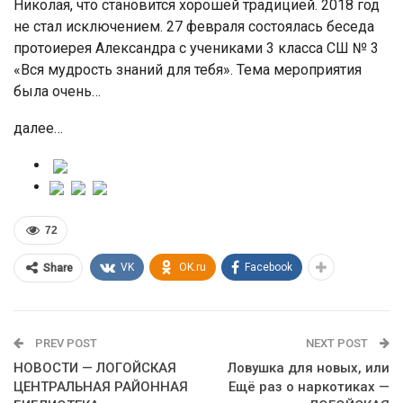
Николая, что становится хорошей традицией. 2018 год
не стал исключением. 27 февраля состоялась беседа
протоиерея Александра с учениками 3 класса СШ № 3
«Вся мудрость знаний для тебя». Тема мероприятия
была очень…
далее…
72
VK
OK.ru
Facebook
Share
PREV POST
NEXT POST
НОВОСТИ — ЛОГОЙСКАЯ
Ловушка для новых, или
ЦЕНТРАЛЬНАЯ РАЙОННАЯ
Ещё раз о наркотиках —