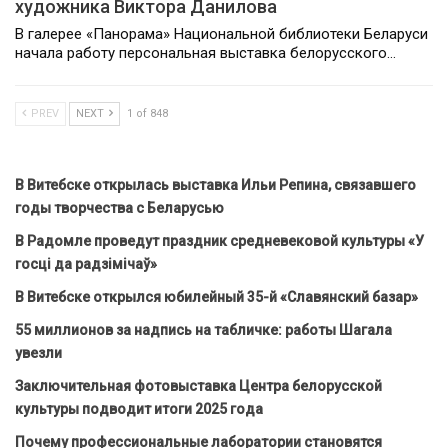
художника Виктора Данилова
В галерее «Панорама» Национальной библиотеки Беларуси
начала работу персональная выставка белорусского…
PREV
NEXT
1 of 848
В Витебске открылась выставка Ильи Репина, связавшего
годы творчества с Беларусью
В Радомле проведут праздник средневековой культуры «У
госці да радзімічаў»
В Витебске открылся юбилейный 35-й «Славянский базар»
55 миллионов за надпись на табличке: работы Шагала
увезли
Заключительная фотовыставка Центра белорусской
культуры подводит итоги 2025 года
Почему профессиональные лаборатории становятся