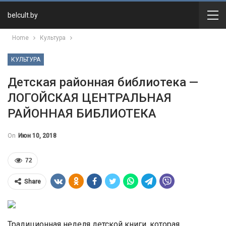
belcult.by
Home
Культура
КУЛЬТУРА
Детская районная библиотека —
ЛОГОЙСКАЯ ЦЕНТРАЛЬНАЯ
РАЙОННАЯ БИБЛИОТЕКА
On
Июн 10, 2018
72
Share
Традиционная неделя детской книги, которая