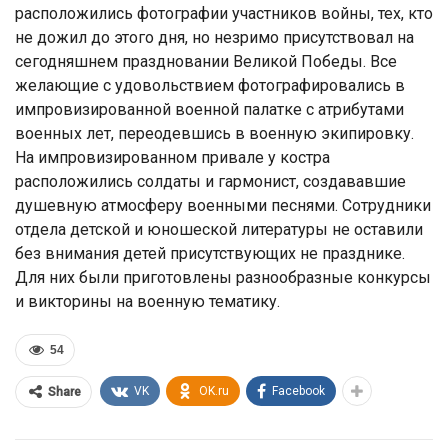
расположились фотографии участников войны, тех, кто
не дожил до этого дня, но незримо присутствовал на
сегодняшнем праздновании Великой Победы. Все
желающие с удовольствием фотографировались в
импровизированной военной палатке с атрибутами
военных лет, переодевшись в военную экипировку.
На импровизированном привале у костра
расположились солдаты и гармонист, создававшие
душевную атмосферу военными песнями. Сотрудники
отдела детской и юношеской литературы не оставили
без внимания детей присутствующих не празднике.
Для них были приготовлены разнообразные конкурсы
и викторины на военную тематику.
54
VK
OK.ru
Facebook
Share