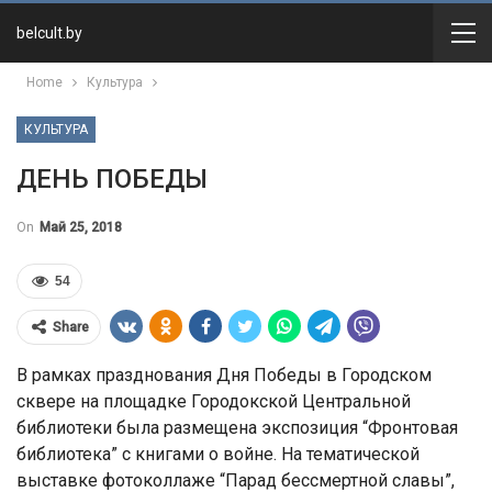
belcult.by
Home
Культура
КУЛЬТУРА
ДЕНЬ ПОБЕДЫ
On
Май 25, 2018
54
Share
В рамках празднования Дня Победы в Городском
сквере на площадке Городокской Центральной
библиотеки была размещена экспозиция “Фронтовая
библиотека” с книгами о войне. На тематической
выставке фотоколлаже “Парад бессмертной славы”,