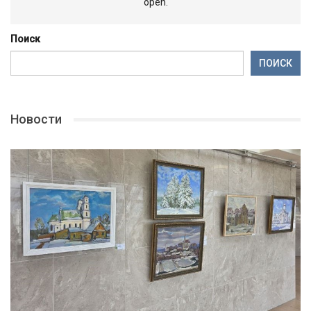
open.
Поиск
ПОИСК
Новости