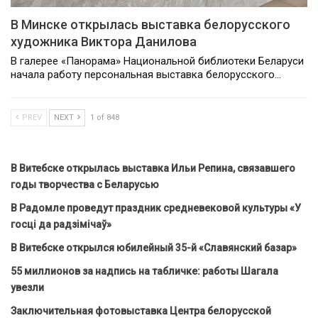
В Минске открылась выставка белорусского
художника Виктора Данилова
В галерее «Панорама» Национальной библиотеки Беларуси
начала работу персональная выставка белорусского…
PREV
NEXT
1 of 848
В Витебске открылась выставка Ильи Репина, связавшего
годы творчества с Беларусью
В Радомле проведут праздник средневековой культуры «У
госці да радзімічаў»
В Витебске открылся юбилейный 35-й «Славянский базар»
55 миллионов за надпись на табличке: работы Шагала
увезли
Заключительная фотовыставка Центра белорусской