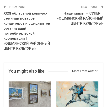
PREV POST
NEXT POST
XXXI областной конкурс-
Наши мамы — СУПЕР! |
семинар поваров,
«ОШМЯНСКИЙ РАЙОННЫЙ
кондитеров и официантов
ЦЕНТР КУЛЬТУРЫ»
организаций
потребительской
кооперации |
«ОШМЯНСКИЙ РАЙОННЫЙ
ЦЕНТР КУЛЬТУРЫ»
You might also like
More From Author