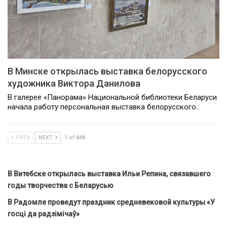
В Минске открылась выставка белорусского
художника Виктора Данилова
В галерее «Панорама» Национальной библиотеки Беларуси
начала работу персональная выставка белорусского…
PREV
NEXT
1 of 848
В Витебске открылась выставка Ильи Репина, связавшего
годы творчества с Беларусью
В Радомле проведут праздник средневековой культуры «У
госці да радзімічаў»