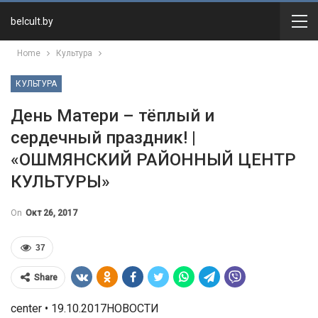
belcult.by
Home
Культура
КУЛЬТУРА
День Матери – тёплый и
сердечный праздник! |
«ОШМЯНСКИЙ РАЙОННЫЙ ЦЕНТР
КУЛЬТУРЫ»
On
Окт 26, 2017
37
Share
center • 19.10.2017НОВОСТИ