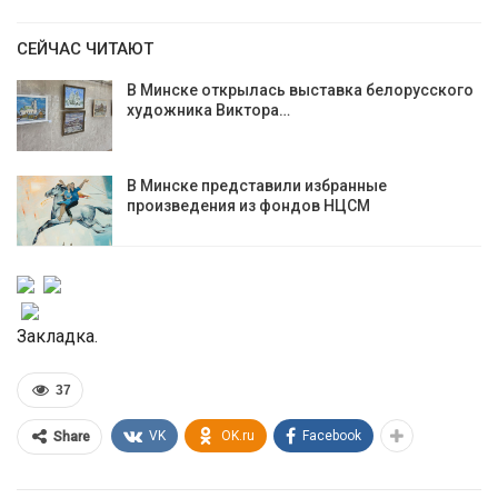
СЕЙЧАС ЧИТАЮТ
В Минске открылась выставка белорусского
художника Виктора…
В Минске представили избранные
произведения из фондов НЦСМ
Закладка.
37
VK
OK.ru
Facebook
Share